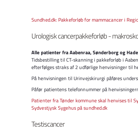
Sundhed.dk: Pakkeforløb for mammacancer i Reg
Urologisk cancerpakkeforløb - makrosk
Alle patienter fra Aabenraa, Sønderborg og Hade
Tidsbestilling til CT-skanning i pakkeforløb i Aa
efterfølges straks af 2 udførlige henvisninger til
På henvisningen til Urinvejskirurgi påføres under
Påfør patientens telefonnummer på henvisninger
Patienter fra Tønder kommune skal henvises til Syd
Sydvestjysk Sygehus på sundhed.dk
Testiscancer