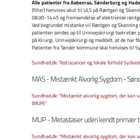
Alle patienter fra Aabenraa, Sønderborg og Hade
(filter) henvises akut til ULS på Røntgen og Skan
08.00-14.45 og fremsendelse af elektronisk røntg
Ved begrundet mistanke vil Røntgen og Skanning k
patienten sendes op til Urinvejskirurgi (sekretær 
på Kirurgi, Urinvejskirurgi og meddelt, at de har få
Patienter fra Tønder kommune skal henvises til S
Sundhed.dk: Testiscancer og lokale forhold Sydve
MAS - Mistænkt Alvorlig Sygdom - Sønde
Sundhed.dk: "Mistænkt alvorlig sygdom, der kan
(MUP)"
MUP - Metastaser uden kendt primær tu
Sundhed.dk: "Mistænkt alvorlig sygdom, der kan