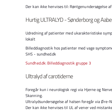
Der kan ikke henvises til: Røntgenundersøgelse af
Hurtig ULTRALYD - Sønderborg og Aabe
Udredning af patienter med ukarakteristiske sym
lokalt
Billeddiagnostik hos patienter med vage symptome
SHS - sundhed.dk
Sundhed.dk: Billeddiagnostik gruppe 3
Ultralyd af carotiderne
Foregår kun i neurologisk regi via Hjerne og Nerv
Skanning.
Ultralydsundersøgelse af halsen foregår via Øre-N
Der kan ikke henvises til UL af vener ved mistank