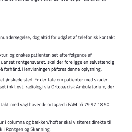
enundersøgelse, dog altid for udgået af telefonisk kontakt
ur, og ønskes patienten set efterfølgende af
anset røntgensvaret, skal der foreligge en selvstændig
på forhånd. Henvisningen påføres denne oplysning.
et ønskede sted. Er der tale om patienter med skader
set inkl. evt. radiologi via Ortopædisk Ambulatorium, der
kontakt med vagthavende ortopæd i FAM på 79 97 18 50
r i columna og bækken/hofter skal visiteres direkte til
k i Røntgen og Skanning.