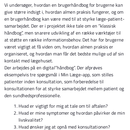
Vi undersøger, hvordan en brugerhåndbog for brugerne kan
give større indsigt i, hvordan almen praksis fungerer, og om
en brugerhåndbog kan være med til at styrke læge-patient-
samarbejdet. Der er i projektet ikke tale om en ”klassisk
håndbog”, men snarere udvikling af en række værktøjer til
at støtte en række informationsbehov. Det har for brugerne
været vigtigt at få viden om, hvordan almen praksis er
organiseret, og hvordan man får det bedste mulige ud af sin
kontakt med lægehuset.
Der arbejdes på en digital”håndbog”. Der afprøves
eksempelvis tre spørgsmål i Min Læge-app, som stilles
patienter inden konsultation, som forberedelse til
konsultationen for at styrke samarbejdet mellem patient og
den sundhedsprofessionelle.
Hvad er vigtigt for mig at tale om til aftalen?
Hvad er mine symptomer og hvordan påvirker de min
livskvalitet?
Hvad ønsker jeg at opnå med konsultationen?