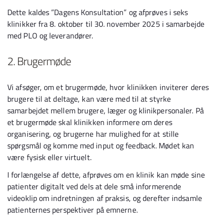
Dette kaldes ”Dagens Konsultation” og afprøves i seks
klinikker fra 8. oktober til 30. november 2025 i samarbejde
med PLO og leverandører.
2. Brugermøde
Vi afsøger, om et brugermøde, hvor klinikken inviterer deres
brugere til at deltage, kan være med til at styrke
samarbejdet mellem brugere, læger og klinikpersonaler. På
et brugermøde skal klinikken informere om deres
organisering, og brugerne har mulighed for at stille
spørgsmål og komme med input og feedback. Mødet kan
være fysisk eller virtuelt.
I forlængelse af dette, afprøves om en klinik kan møde sine
patienter digitalt ved dels at dele små informerende
videoklip om indretningen af praksis, og derefter indsamle
patienternes perspektiver på emnerne.