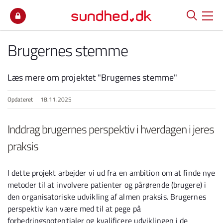
Spring til indhold
Brugernes stemme
Læs mere om projektet "Brugernes stemme"
Opdateret
18.11.2025
Inddrag brugernes perspektiv i hverdagen i jeres
praksis
I dette projekt arbejder vi ud fra en ambition om at finde nye
metoder til at involvere patienter og pårørende (brugere) i
den organisatoriske udvikling af almen praksis. Brugernes
perspektiv kan være med til at pege på
forbedringspotentialer og kvalificere udviklingen i de