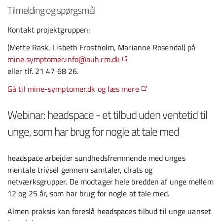
Tilmelding og spørgsmål
Kontakt projektgruppen:
(Mette Rask, Lisbeth Frostholm, Marianne Rosendal) på
mine.symptomer.info@auh.rm.dk
eller tlf. 21 47 68 26.
Gå til mine-symptomer.dk og læs mere
Webinar: headspace - et tilbud uden ventetid til
unge, som har brug for nogle at tale med
headspace arbejder sundhedsfremmende med unges
mentale trivsel gennem samtaler, chats og
netværksgrupper. De modtager hele bredden af unge mellem
12 og 25 år, som har brug for nogle at tale med.
Almen praksis kan foreslå headspaces tilbud til unge uanset