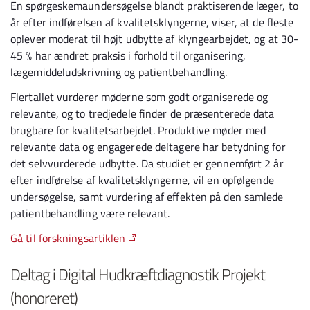
En spørgeskemaundersøgelse blandt praktiserende læger, to
år efter indførelsen af kvalitetsklyngerne, viser, at de fleste
oplever moderat til højt udbytte af klyngearbejdet, og at 30-
45 % har ændret praksis i forhold til organisering,
lægemiddeludskrivning og patientbehandling.
Flertallet vurderer møderne som godt organiserede og
relevante, og to tredjedele finder de præsenterede data
brugbare for kvalitetsarbejdet. Produktive møder med
relevante data og engagerede deltagere har betydning for
det selvvurderede udbytte. Da studiet er gennemført 2 år
efter indførelse af kvalitetsklyngerne, vil en opfølgende
undersøgelse, samt vurdering af effekten på den samlede
patientbehandling være relevant.
Gå til forskningsartiklen
Deltag i Digital Hudkræftdiagnostik Projekt
(honoreret)