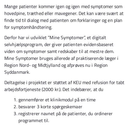
Mange patienter kommer igen og igen med symptomer som
hovedpine, træthed eller mavegener. Det kan være svært at
finde tid til dialog med patienten om forklaringer og en plan
for symptomhåndtering.
Derfor har vi udviklet ”Mine Symptomer”, et digitalt
selvhjælpsprogram, der giver patienten evidensbaseret
viden om symptomer samt redskaber til at mestre dem.
Mine Symptomer bruges allerede af praktiserende læger i
Region Nord- og Midtjylland og afprøves nu i Region
Syddanmark.
Deltagelse i projektet er støttet af KEU med refusion for tabt
arbejdsfortjeneste (2000 kr.). Det indebærer, at du
gennemfører et klinikmodul på en time
besvarer 3 korte spørgeskemaer
registrerer navnet på de patienter, du ordinerer
programmet til.