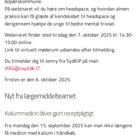
bopælskommune.
På webinaret vil du høre om headspace, og hvordan almen
praksis kan få glæde af kendskabet til headspace og
derigennem hjælpe de unge til bedre mental trivsel.
Webinaret finder sted tirsdag den 7. oktober 2025 kl. 14.30-
15.00 online.
Link til virtuelt møderum udsendes efter tilmelding.
Du tilmelder dig til Jenny fra SydKIP på mail:
JFAG@rsyd.dk
.
Fristen er den 6. oktober 2025.
Nyt fra lægemiddelteamet
Kaliummedicin bliver gjort receptpligtigt
Fra mandag den 15. september 2025 kan man ikke længere
få medicin med kalium i håndkøb.