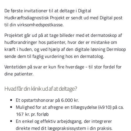
De første invitationer til at deltage i Digital
Hudkræftsdiagnostisk Projekt er sendt ud med Digital post
til din virksomhedspostkasse.
Projektet går ud på at tage billeder med et dermatoskop af
hudforandringer hos patienter, hvor der er mistanke om
kræft i huden, og ved hjælp af den digitale løsning Dermloop
sende dem til faglig vurdering hos en dermatolog.
Ventetiden på svar er kun fire hverdage - til stor fordel for
dine patienter.
Hvad får din klinik ud af at deltage?
Et opstartshonorar på 6.000 kr.
Mulighed for at afregne en tillægsydelse (4910) på ca.
167 kr. pr. forløb
En enkel og effektiv arbejdsgang, der integrerer
direkte med dit lægepraksissystem i din praksis.