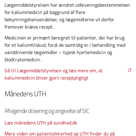
Lægemiddelstyrelsen har ændret udleveringsbestemmelsen
for kaliummedicin på baggrund af flere
bekymringshenvendelser, og lægemidlerne vil derfor
fremover kræve recept.
Medicinen er primært beregnet til patienter, der har brug
for et kaliumtilskud, fordi de samtidig er i behandling med
vanddrivende lægemidler – typisk hjertemedicin og
blodtryksmedicin.
Gå til Lægemiddelstyrelsen og læs mere om, at
kaliummedicin bliver gjort receptpligtigt
Månedens UTH
Afvigende dosering og angivelse af SIC
Læs månedens UTH på sundhed.dk
Mere viden om patientsikkerhed og UTH finder du på