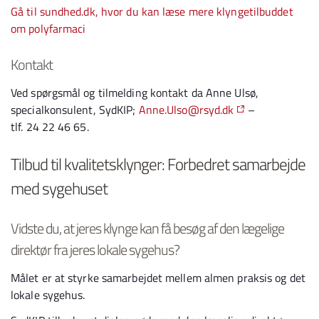
Gå til sundhed.dk, hvor du kan læse mere klyngetilbuddet
om polyfarmaci
Kontakt
Ved spørgsmål og tilmelding kontakt da Anne Ulsø,
specialkonsulent, SydKIP;
Anne.Ulso@rsyd.dk
–
tlf. 24 22 46 65.
Tilbud til kvalitetsklynger: Forbedret samarbejde
med sygehuset
Vidste du, at jeres klynge kan få besøg af den lægelige
direktør fra jeres lokale sygehus?
Målet er at styrke samarbejdet mellem almen praksis og det
lokale sygehus.