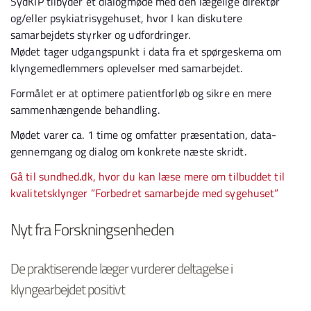
SydKIP tilbyder et dialogmøde med den lægelige direktør
og/eller psykiatrisygehuset, hvor I kan diskutere
samarbejdets styrker og udfordringer.
Mødet tager udgangspunkt i data fra et spørgeskema om
klyngemedlemmers oplevelser med samarbejdet.
Formålet er at optimere patientforløb og sikre en mere
sammenhængende behandling.
Mødet varer ca. 1 time og omfatter præsentation, data-
gennemgang og dialog om konkrete næste skridt.
Gå til sundhed.dk, hvor du kan læse mere om tilbuddet til
kvalitetsklynger ”Forbedret samarbejde med sygehuset”
Nyt fra Forskningsenheden
De praktiserende læger vurderer deltagelse i
klyngearbejdet positivt