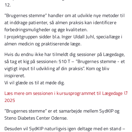
12.
”Brugernes stemme” handler om at udvikle nye metoder til
at inddrage patienter, så almen praksis kan identificere
forbedringsmuligheder og øge kvaliteten.
I projektgruppen sidder bl.a. Inger Uldall Juhl, speciallæge i
almen medicin og praktiserende læge.
Hvis du endnu ikke har tilmeldt dig sessioner på Lægedage,
så tag et kig på sessionen: 510 T – ”Brugernes stemme - et
vigtigt input til udvikling af din praksis”. Kom og bliv
inspireret.
Vi vil glæde os til at møde dig.
Læs mere om sessionen i kursusprogrammet til Lægedage
2025
”Brugernes stemme” er et samarbejde mellem SydKIP og
Steno Diabetes Center Odense.
Desuden vil SydKIP naturligvis igen deltage med en stand –