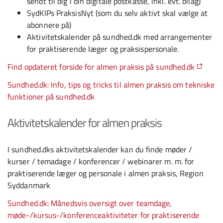
sendt til dig i din digitale postkasse, inkl. evt. bilag)
SydKIPs PraksisNyt (som du selv aktivt skal vælge at
abonnere på)
Aktivitetskalender på sundhed.dk med arrangementer
for praktiserende læger og praksispersonale.
Find opdateret forside for almen praksis på sundhed.dk
Sundhed.dk: Info, tips og tricks til almen praksis om tekniske
funktioner på sundhed.dk
Aktivitetskalender for almen praksis
I sundhed.dks aktivitetskalender kan du finde møder /
kurser / temadage / konferencer / webinarer m. m. for
praktiserende læger og personale i almen praksis, Region
Syddanmark
Sundhed.dk: Månedsvis oversigt over teamdage,
møde-/kursus-/konferenceaktiviteter for praktiserende