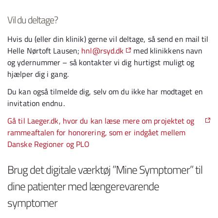
Vil du deltage?
Hvis du (eller din klinik) gerne vil deltage, så send en mail til
Helle Nørtoft Lausen;
hnl@rsyd.dk
med klinikkens navn
og ydernummer – så kontakter vi dig hurtigst muligt og
hjælper dig i gang.
Du kan også tilmelde dig, selv om du ikke har modtaget en
invitation endnu.
Gå til Laeger.dk, hvor du kan læse mere om projektet og
rammeaftalen for honorering, som er indgået mellem
Danske Regioner og PLO
Brug det digitale værktøj ”Mine Symptomer” til
dine patienter med længerevarende
symptomer