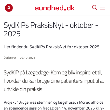
Spring til indhold
SydKIPs PraksisNyt - oktober -
2025
Her finder du SydKIPs PraksisNyt for oktober 2025
Opdateret
02.10.2025
SydKIP på Lægedage: Kom og bliv inspireret til,
hvordan du kan bruge dine patienters input til at
udvikle din praksis
Projekt "Brugernes stemme" og lægehuset i Morud afholder
en spændende session fredag den 14. november 2025 kl. 9-