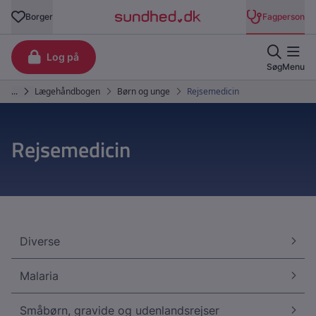
Rejsemedicin
Diverse
Malaria
Småbørn, gravide og udenlandsrejser