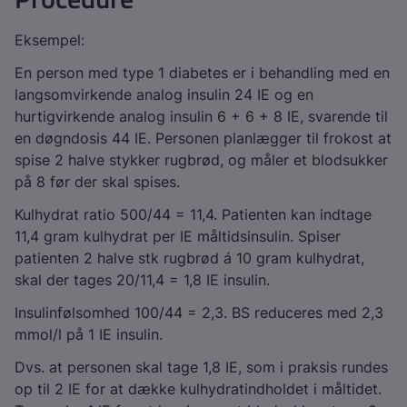
Eksempel:
En person med type 1 diabetes er i behandling med en
langsomvirkende analog insulin 24 IE og en
hurtigvirkende analog insulin 6 + 6 + 8 IE, svarende til
en døgndosis 44 IE. Personen planlægger til frokost at
spise 2 halve stykker rugbrød, og måler et blodsukker
på 8 før der skal spises.
Kulhydrat ratio 500/44 = 11,4. Patienten kan indtage
11,4 gram kulhydrat per IE måltidsinsulin. Spiser
patienten 2 halve stk rugbrød á 10 gram kulhydrat,
skal der tages 20/11,4 = 1,8 IE insulin.
Insulinfølsomhed 100/44 = 2,3. BS reduceres med 2,3
mmol/l på 1 IE insulin.
Dvs. at personen skal tage 1,8 IE, som i praksis rundes
op til 2 IE for at dække kulhydratindholdet i måltidet.