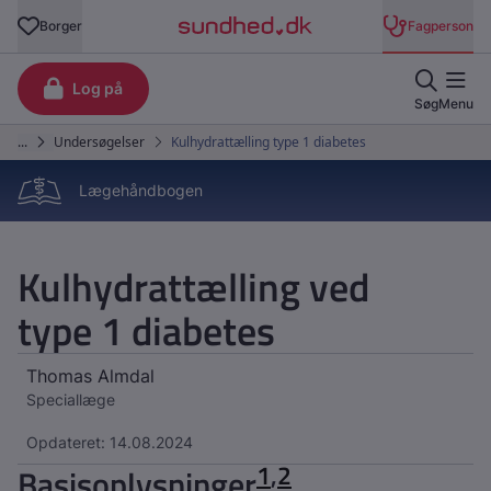
Lægehåndbogen
Kulhydrattælling ved
type 1 diabetes
Thomas Almdal
Speciallæge
Opdateret: 14.08.2024
1
,
2
Basisoplysninger