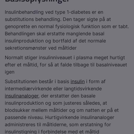
Insulinbehandling ved type 1-diabetes er en
substitutions behandling. Den tager sigte på at
genoprette en normal fysiologisk funktion som er tabt.
Behandlingen skal erstatte manglende basal
insulinproduktion og bortfald af det normale
sekretionsmønster ved måltider
Normalt stiger insulinniveauet i plasma meget hurtigt
efter et måltid, for så at falde tilbage til basalniveauet
igen
Substitutionen består i basis
insulin
i form af
intermediærvirkende eller langtidsvirkende
insulinanaloger
, der erstatter den basale
insulinproduktion og som justeres således, at
blodsukker mellem måltider og om natten er på et
passende niveau. Hurtigvirkende insulinanaloger
administreres til måltiderne, som erstatning for
insulinstigning i forbindelse med et måltid