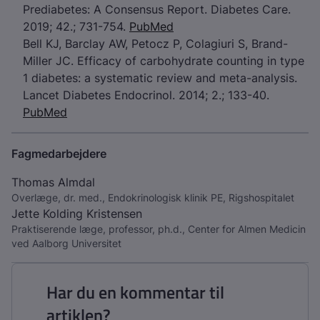
Prediabetes: A Consensus Report. Diabetes Care.
2019; 42.; 731-754.
PubMed
Bell KJ, Barclay AW, Petocz P, Colagiuri S, Brand-
Miller JC. Efficacy of carbohydrate counting in type
1 diabetes: a systematic review and meta-analysis.
Lancet Diabetes Endocrinol. 2014; 2.; 133-40.
PubMed
Fagmedarbejdere
Thomas Almdal
Overlæge, dr. med., Endokrinologisk klinik PE, Rigshospitalet
Jette Kolding Kristensen
Praktiserende læge, professor, ph.d., Center for Almen Medicin
ved Aalborg Universitet
Har du en kommentar til
artiklen?