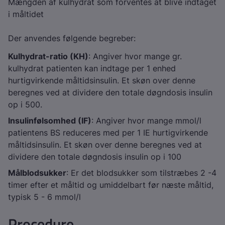
Mængden af kulhydrat som forventes at blive indtaget
i måltidet
Der anvendes følgende begreber:
Kulhydrat-ratio (KH)
: Angiver hvor mange gr.
kulhydrat patienten kan indtage per 1 enhed
hurtigvirkende måltidsinsulin. Et skøn over denne
beregnes ved at dividere den totale døgndosis insulin
op i 500.
Insulinfølsomhed (IF)
: Angiver hvor mange mmol/l
patientens BS reduceres med per 1 IE hurtigvirkende
måltidsinsulin. Et skøn over denne beregnes ved at
dividere den totale døgndosis insulin op i 100
Målblodsukker
: Er det blodsukker som tilstræbes 2 -4
timer efter et måltid og umiddelbart før næste måltid,
typisk 5 - 6 mmol/l
Procedure