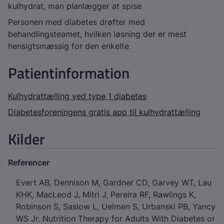
kulhydrat, man planlægger at spise
Personen med diabetes drøfter med
behandlingsteamet, hvilken løsning der er mest
hensigtsmæssig for den enkelte
Patientinformation
Kulhydrattælling ved type 1 diabetes
Diabetesforeningens gratis app til kulhydrattælling
Kilder
Referencer
Evert AB, Dennison M, Gardner CD, Garvey WT, Lau
KHK, MacLeod J, Mitri J, Pereira RF, Rawlings K,
Robinson S, Saslow L, Uelmen S, Urbanski PB, Yancy
WS Jr. Nutrition Therapy for Adults With Diabetes or