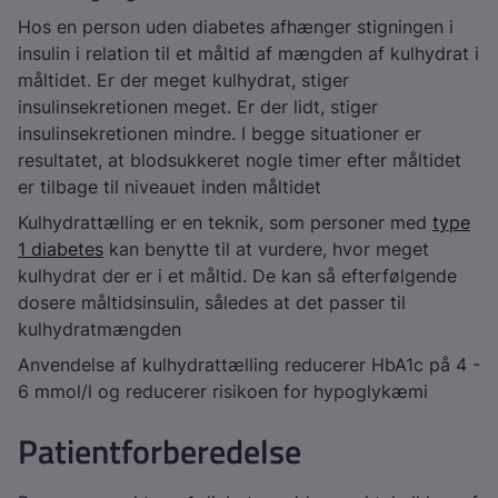
Hos en person uden diabetes afhænger stigningen i
insulin i relation til et måltid af mængden af kulhydrat i
måltidet. Er der meget kulhydrat, stiger
insulinsekretionen meget. Er der lidt, stiger
insulinsekretionen mindre. I begge situationer er
resultatet, at blodsukkeret nogle timer efter måltidet
er tilbage til niveauet inden måltidet
Kulhydrattælling er en teknik, som personer med
type
1 diabetes
kan benytte til at vurdere, hvor meget
kulhydrat der er i et måltid. De kan så efterfølgende
dosere måltidsinsulin, således at det passer til
kulhydratmængden
Anvendelse af kulhydrattælling reducerer HbA1c på 4 -
6 mmol/l og reducerer risikoen for hypoglykæmi
Patientforberedelse