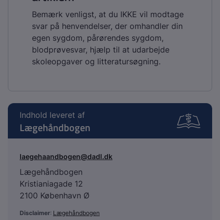
Bemærk venligst, at du IKKE vil modtage
svar på henvendelser, der omhandler din
egen sygdom, pårørendes sygdom,
blodprøvesvar, hjælp til at udarbejde
skoleopgaver og litteratursøgning.
Indhold leveret af
Lægehåndbogen
laegehaandbogen@dadl.dk
Lægehåndbogen
Kristianiagade 12
2100 København Ø
Disclaimer
:
Lægehåndbogen