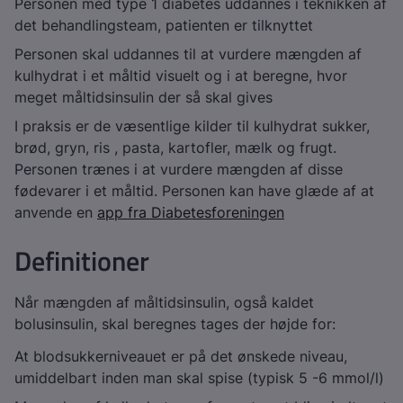
Personen med type 1 diabetes uddannes i teknikken af
det behandlingsteam, patienten er tilknyttet
Personen skal uddannes til at vurdere mængden af
kulhydrat i et måltid visuelt og i at beregne, hvor
meget måltidsinsulin der så skal gives
I praksis er de væsentlige kilder til kulhydrat sukker,
brød, gryn, ris , pasta, kartofler, mælk og frugt.
Personen trænes i at vurdere mængden af disse
fødevarer i et måltid. Personen kan have glæde af at
anvende en
app fra Diabetesforeningen
Definitioner
Når mængden af måltidsinsulin, også kaldet
bolusinsulin, skal beregnes tages der højde for:
At blodsukkerniveauet er på det ønskede niveau,
umiddelbart inden man skal spise (typisk 5 -6 mmol/l)