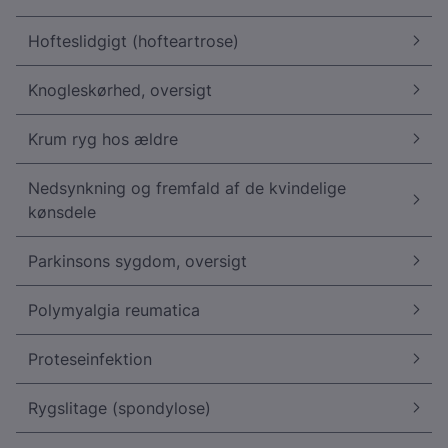
Hofteslidgigt (hofteartrose)
Knogleskørhed, oversigt
Krum ryg hos ældre
Nedsynkning og fremfald af de kvindelige
kønsdele
Parkinsons sygdom, oversigt
Polymyalgia reumatica
Proteseinfektion
Rygslitage (spondylose)