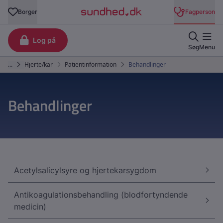
Behandlinger
Acetylsalicylsyre og hjertekarsygdom
Antikoagulationsbehandling (blodfortyndende
medicin)