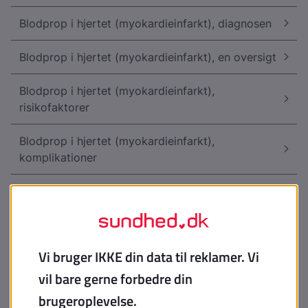
Blodprop i hjertet (myokardieinfarkt), diagnosen
Blodprop i hjertet (myokardieinfarkt), en oversigt
Blodprop i hjertet (myokardieinfarkt),
risikofaktorer
Blodprop i hjertet (myokardieinfarkt),
komplikationer
Blodprop i hjertet (myokardieinfarkt),
rehabilitering
Blodprop i hjertet (myokardieinfarkt), symptomer
Blodprop i hjertet (myokardieinfarkt), årsager