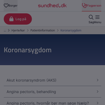
Koronarsygdom
Akut koronarsyndrom (AKS)
Angina pectoris, behandling
Angina pectoris, hvornår bør man søge hjælp?