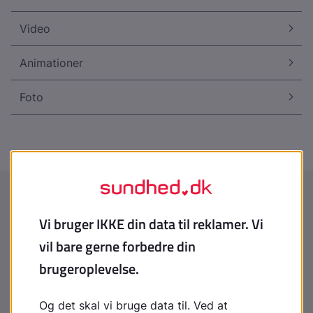
Video
Animationer
Foto