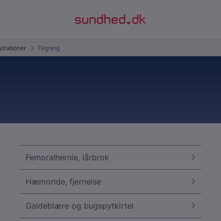
Femoralhernie, lårbrok
Hæmoride, fjernelse
Galdeblære og bugspytkirtel