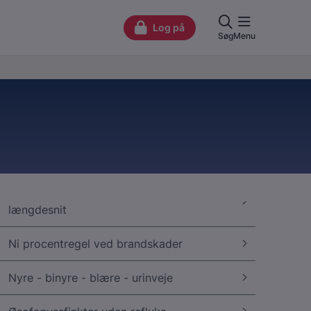
længdesnit
Ni procentregel ved brandskader
Nyre - binyre - blære - urinveje