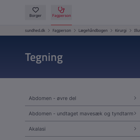
Tegning
Abdomen - øvre del
Abdomen - undtaget mavesæk og tyndtarm
Akalasi