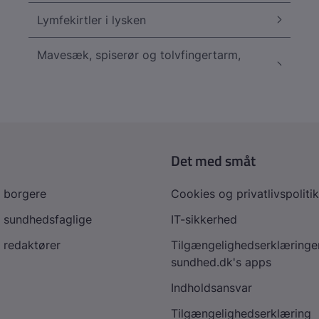
Lymfekirtler i lysken
Mavesæk, spiserør og tolvfingertarm,