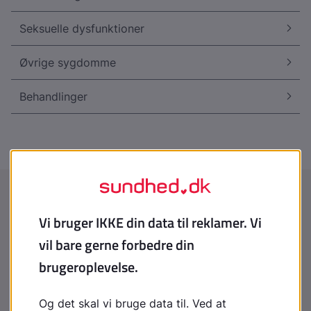
Seksuelle dysfunktioner
Øvrige sygdomme
Behandlinger