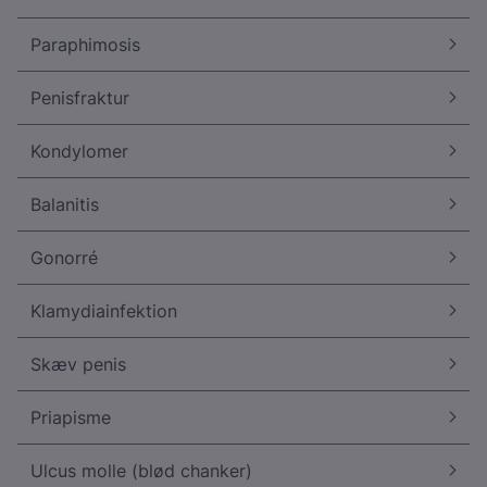
Paraphimosis
Penisfraktur
Kondylomer
Balanitis
Gonorré
Klamydiainfektion
Skæv penis
Priapisme
Ulcus molle (blød chanker)