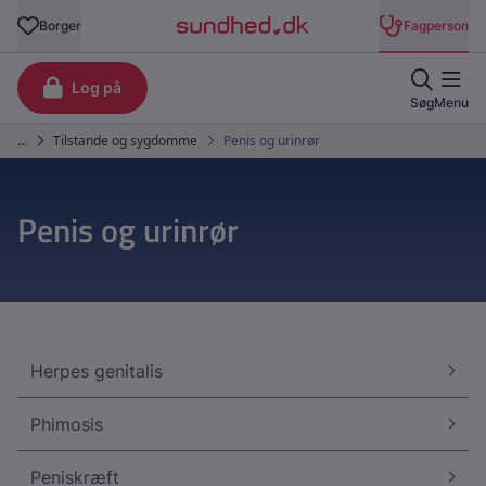
Penis og urinrør
Herpes genitalis
Phimosis
Peniskræft