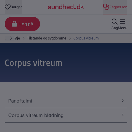
Corpus vitreum
Panoftalmi
Corpus vitreum blødning