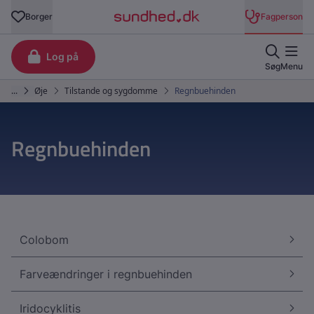
Regnbuehinden
Colobom
Farveændringer i regnbuehinden
Iridocyklitis