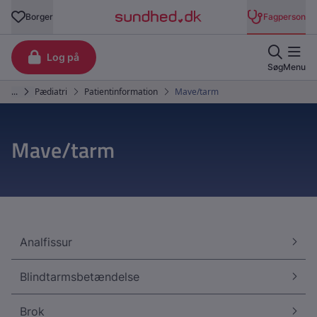
Mave/tarm
Analfissur
Blindtarmsbetændelse
Brok