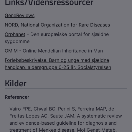
Links/Vidensressourcer
GeneReviews
NORD, National Organization for Rare Diseases
Orphanet
- Den europæiske portal for sjældne
sygdomme
OMIM
- Online Mendelian Inheritance in Man
Forløbsbeskrivelse. Børn og unge med sjældne
handicap, aldersgruppe 0-25 år, Socialstyrelsen
Kilder
Referencer
Vairo FPE, Chwal BC, Perini S, Ferreira MAP, de
Freitas Lopes AC, Saute JAM. A systematic review
and evidence-based guideline for diagnosis and
treatment of Menkes disease. Mol Genet Metab.