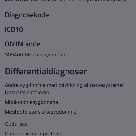
Diagnosekode
ICD10
OMIM kode
309400 Menkes syndrome
Differentialdiagnoser
Andre sygdomme med påvirkning af nervesystemet i
første levemåneder
Mitokondriesygdomme
Medfødte stofskiftesygdomme
Cutis laxa
Osteogenesis imperfecta