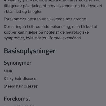
Arvelig sygdom i kobberstofskiftet karakteriseret ved
tiltagende påvirkning af nervesystemet og bindevævet
i bl.a. hud og knogler
Forekommer næsten udelukkende hos drenge
Der er ingen helbredende behandling, men tilskud af
kobber kan hjælpe på nogle af de neurologiske
symptomer, hvis startet i første levemåned
Basisoplysninger
Synonymer
MNK
Kinky hair disease
Steely hair disease
Forekomst