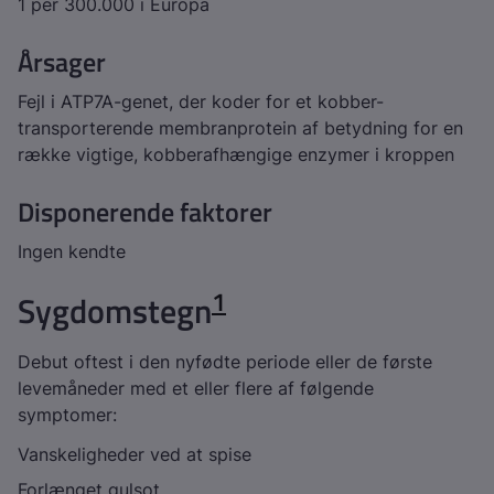
1 per 300.000 i Europa
Årsager
Fejl i
ATP7A
-genet, der koder for et kobber-
transporterende membranprotein af betydning for en
række vigtige, kobberafhængige enzymer i kroppen
Disponerende faktorer
Ingen kendte
1
Sygdomstegn
Debut oftest i den nyfødte periode eller de første
levemåneder med et eller flere af følgende
symptomer:
Vanskeligheder ved at spise
Forlænget gulsot