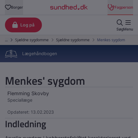
Lægehåndbogen
Menkes' sygdom
Flemming Skovby
Speciallæge
Opdateret: 13.02.2023
Indledning