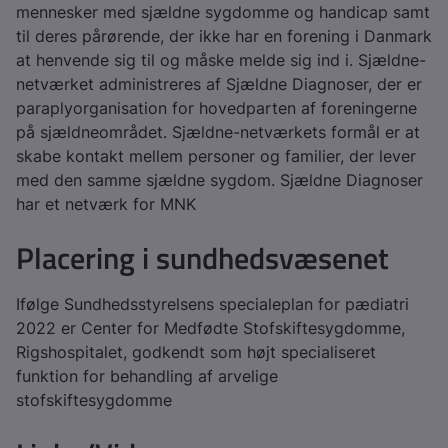
mennesker med sjældne sygdomme og handicap samt
til deres pårørende, der ikke har en forening i Danmark
at henvende sig til og måske melde sig ind i. Sjældne-
netværket administreres af Sjældne Diagnoser, der er
paraplyorganisation for hovedparten af foreningerne
på sjældneområdet. Sjældne-netværkets formål er at
skabe kontakt mellem personer og familier, der lever
med den samme sjældne sygdom. Sjældne Diagnoser
har et netværk for MNK
Placering i sundhedsvæsenet
Ifølge Sundhedsstyrelsens specialeplan for pædiatri
2022 er Center for Medfødte Stofskiftesygdomme,
Rigshospitalet, godkendt som højt specialiseret
funktion for behandling af arvelige
stofskiftesygdomme