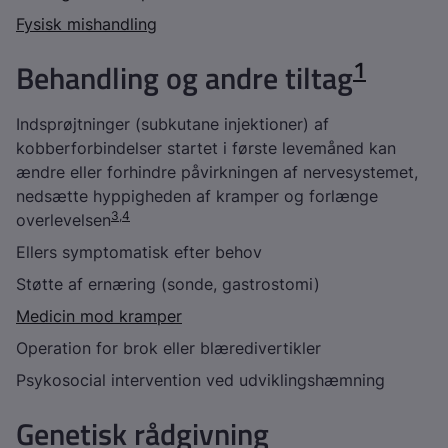
Fysisk mishandling
1
Behandling og andre tiltag
Indsprøjtninger (subkutane injektioner) af
kobberforbindelser startet i første levemåned kan
ændre eller forhindre påvirkningen af nervesystemet,
nedsætte hyppigheden af kramper og forlænge
3
,
4
overlevelsen
Ellers symptomatisk efter behov
Støtte af ernæring (sonde, gastrostomi)
Medicin mod kramper
Operation for brok eller blæredivertikler
Psykosocial intervention ved udviklingshæmning
Genetisk rådgivning