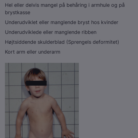
Hel eller delvis mangel på behåring i armhule og på
brystkasse
Underudviklet eller manglende bryst hos kvinder
Underudviklede eller manglende ribben
Højtsiddende skulderblad (Sprengels deformitet)
Kort arm eller underarm