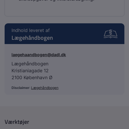
Indhold leveret af
Lægehåndbogen
laegehaandbogen@dadl.dk
Lægehåndbogen
Kristianiagade 12
2100 København Ø
Disclaimer
:
Lægehåndbogen