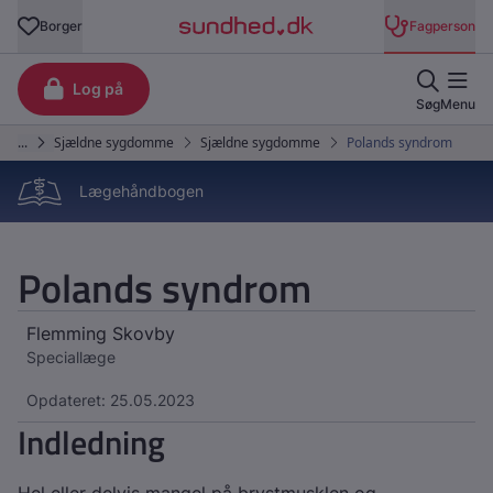
Lægehåndbogen
Polands syndrom
Flemming Skovby
Speciallæge
Opdateret: 25.05.2023
Indledning