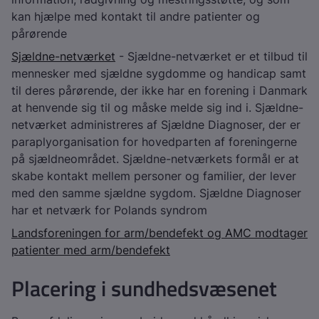
kan hjælpe med kontakt til andre patienter og
pårørende
Sjældne-netværket
- Sjældne-netværket er et tilbud til
mennesker med sjældne sygdomme og handicap samt
til deres pårørende, der ikke har en forening i Danmark
at henvende sig til og måske melde sig ind i. Sjældne-
netværket administreres af Sjældne Diagnoser, der er
paraplyorganisation for hovedparten af foreningerne
på sjældneområdet. Sjældne-netværkets formål er at
skabe kontakt mellem personer og familier, der lever
med den samme sjældne sygdom. Sjældne Diagnoser
har et netværk for Polands syndrom
Landsforeningen for arm/bendefekt og AMC modtager
patienter med arm/bendefekt
Placering i sundhedsvæsenet