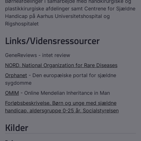
Børneafdelinger i samarbejde med håndkirurgiske og
plastikkirurgiske afdelinger samt Centrene for Sjældne
Handicap på Aarhus Universitetshospital og
Rigshospitalet
Links/Vidensressourcer
GeneReviews - intet review
NORD, National Organization for Rare Diseases
Orphanet
- Den europæiske portal for sjældne
sygdomme
OMIM
- Online Mendelian Inheritance in Man
Forløbsbeskrivelse. Børn og unge med sjældne
handicap, aldersgruppe 0-25 år, Socialstyrelsen
Kilder