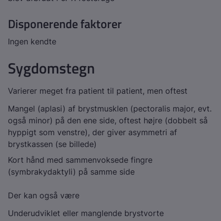
Disponerende faktorer
Ingen kendte
Sygdomstegn
Varierer meget fra patient til patient, men oftest
Mangel (aplasi) af brystmusklen (pectoralis major, evt.
også minor) på den ene side, oftest højre (dobbelt så
hyppigt som venstre), der giver asymmetri af
brystkassen (se billede)
Kort hånd med sammenvoksede fingre
(symbrakydaktyli) på samme side
Der kan også være
Underudviklet eller manglende brystvorte