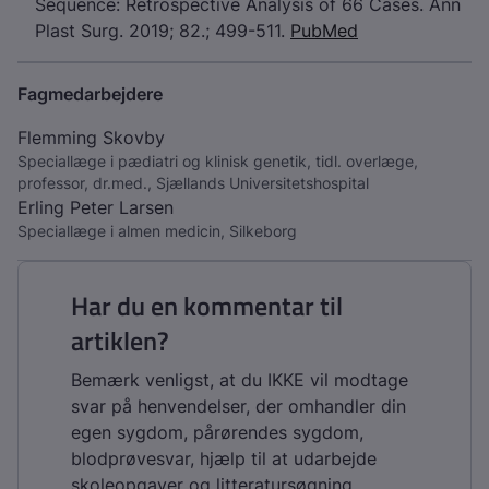
Sequence: Retrospective Analysis of 66 Cases. Ann
Plast Surg. 2019; 82.; 499-511.
PubMed
Fagmedarbejdere
Flemming Skovby
Speciallæge i pædiatri og klinisk genetik, tidl. overlæge,
professor, dr.med., Sjællands Universitetshospital
Erling Peter Larsen
Speciallæge i almen medicin, Silkeborg
Har du en kommentar til
artiklen?
Bemærk venligst, at du IKKE vil modtage
svar på henvendelser, der omhandler din
egen sygdom, pårørendes sygdom,
blodprøvesvar, hjælp til at udarbejde
skoleopgaver og litteratursøgning.