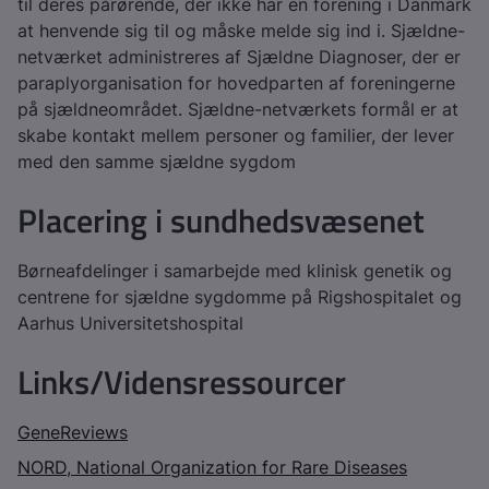
til deres pårørende, der ikke har en forening i Danmark
at henvende sig til og måske melde sig ind i. Sjældne-
netværket administreres af Sjældne Diagnoser, der er
paraplyorganisation for hovedparten af foreningerne
på sjældneområdet. Sjældne-netværkets formål er at
skabe kontakt mellem personer og familier, der lever
med den samme sjældne sygdom
Placering i sundhedsvæsenet
Børneafdelinger i samarbejde med klinisk genetik og
centrene for sjældne sygdomme på Rigshospitalet og
Aarhus Universitetshospital
Links/Vidensressourcer
GeneReviews
NORD, National Organization for Rare Diseases