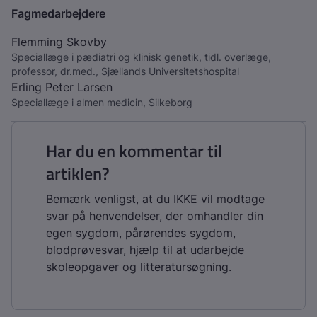
Fagmedarbejdere
Flemming Skovby
Speciallæge i pædiatri og klinisk genetik, tidl. overlæge,
professor, dr.med., Sjællands Universitetshospital
Erling Peter Larsen
Speciallæge i almen medicin, Silkeborg
Har du en kommentar til
artiklen?
Bemærk venligst, at du IKKE vil modtage
svar på henvendelser, der omhandler din
egen sygdom, pårørendes sygdom,
blodprøvesvar, hjælp til at udarbejde
skoleopgaver og litteratursøgning.