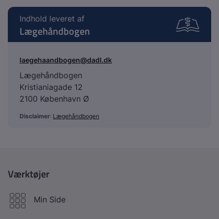
Indhold leveret af
Lægehåndbogen
laegehaandbogen@dadl.dk
Lægehåndbogen
Kristianiagade 12
2100 København Ø
Disclaimer
:
Lægehåndbogen