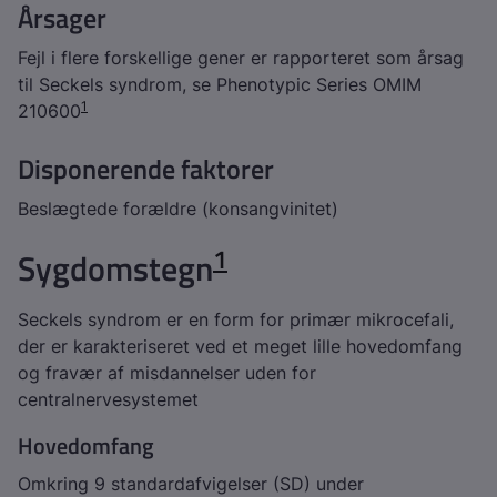
Årsager
Fejl i flere forskellige gener er rapporteret som årsag
til Seckels syndrom, se Phenotypic Series OMIM
1
210600
Disponerende faktorer
Beslægtede forældre (konsangvinitet)
1
Sygdomstegn
Seckels syndrom er en form for primær mikrocefali,
der er karakteriseret ved et meget lille hovedomfang
og fravær af misdannelser uden for
centralnervesystemet
Hovedomfang
Omkring 9 standardafvigelser (SD) under