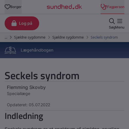
Lægehåndbogen
Seckels syndrom
Flemming Skovby
Speciallæge
Opdateret: 05.07.2022
Indledning