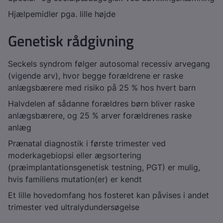
Hjælpemidler pga. lille højde
Genetisk rådgivning
Seckels syndrom følger autosomal recessiv arvegang
(vigende arv), hvor begge forældrene er raske
anlægsbærere med risiko på 25 % hos hvert barn
Halvdelen af sådanne forældres børn bliver raske
anlægsbærere, og 25 % arver forældrenes raske
anlæg
Prænatal diagnostik i første trimester ved
moderkagebiopsi eller ægsortering
(præimplantationsgenetisk testning, PGT) er mulig,
hvis familiens mutation(er) er kendt
Et lille hovedomfang hos fosteret kan påvises i andet
trimester ved ultralydundersøgelse