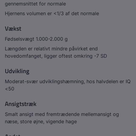
gennemsnittet for normale
Hjernens volumen er <1/3 af det normale
Vækst
Fødselsvægt 1.000-2.000 g
Længden er relativt mindre påvirket end
hovedomfanget, ligger oftest omkring -7 SD
Udvikling
Moderat-svær udviklingshæmning, hos halvdelen er IQ
<50
Ansigtstræk
Smalt ansigt med fremtrædende mellemansigt og
næse, store øjne, vigende hage