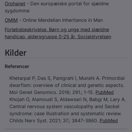
Orphanet
- Den europæiske portal for sjældne
sygdomme
OMIM
- Online Mendelian Inheritance in Man
Forløbsbeskrivelse. Børn og unge med sjældne
handicap, aldersgruppe 0-25 år, Socialstyrelsen
Kilder
Referencer
Khetarpal P, Das S, Panigrahi I, Munshi A. Primordial
dwarfism: overview of clinical and genetic aspects.
Mol Genet Genomics. 2016; 291.; 1-15.
PubMed
Khojah O, Alamoudi S, Aldawsari N, Babgi M, Lary A.
Central nervous system vasculopathy and Seckel
syndrome: case illustration and systematic review.
Childs Nerv Syst. 2021; 37.; 3847-3860.
PubMed