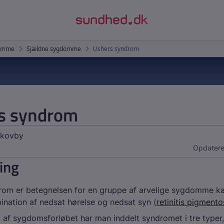
s syndrom
Skovby
Opdatere
ing
rom er betegnelsen for en gruppe af arvelige sygdomme ka
nation af nedsat hørelse og nedsat syn (
retinitis pigmento
af sygdomsforløbet har man inddelt syndromet i tre typer