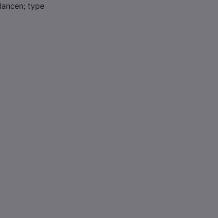
lancen; type