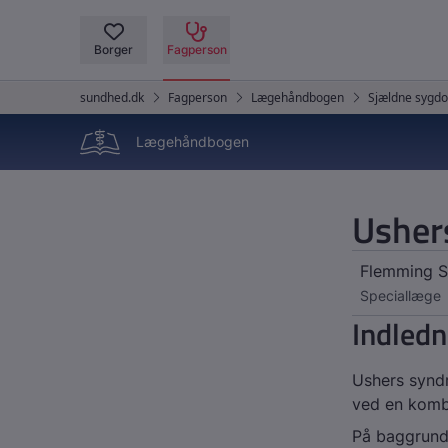
Lægehåndbogen
Usher
Flemming 
Speciallæge
Indledn
Ushers synd
ved en kombi
På baggrund 