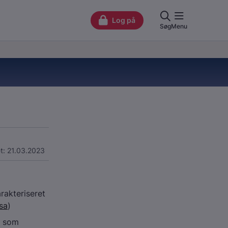
t: 21.03.2023
rakteriseret
sa
)
, som