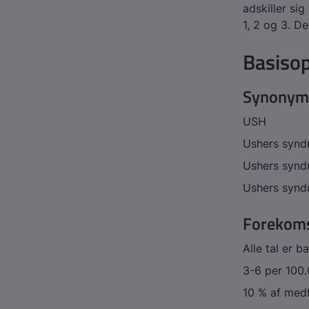
adskiller si
1, 2 og 3. De
Basisop
Synonym
USH
Ushers synd
Ushers synd
Ushers synd
Forekom
Alle tal er 
3-6 per 100.
10 % af med