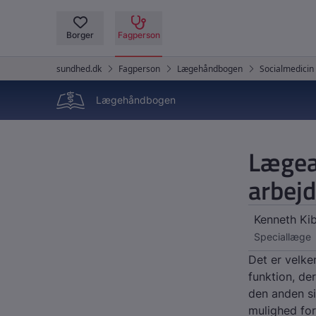
Lægehåndbogen
Lægea
arbejd
Kenneth Ki
Speciallæge
Det er velke
funktion, de
den anden si
mulighed for 