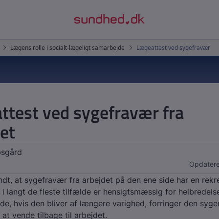
ttest ved sygefravær fra
et
bsgård
Opdatere
ndt, at sygefravær fra arbejdet på den ene side har en rekr
r i langt de fleste tilfælde er hensigtsmæssig for helbredels
de, hvis den bliver af længere varighed, forringer den syg
at vende tilbage til arbejdet.