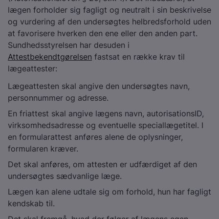
lægen forholder sig fagligt og neutralt i sin beskrivelse
og vurdering af den undersøgtes helbredsforhold uden
at favorisere hverken den ene eller den anden part.
Sundhedsstyrelsen har desuden i
Attestbekendtgørelsen
fastsat en række krav til
lægeattester:
Lægeattesten skal angive den undersøgtes navn,
personnummer og adresse.
En friattest skal angive lægens navn, autorisationsID,
virksomhedsadresse og eventuelle speciallægetitel. I
en formularattest anføres alene de oplysninger,
formularen kræver.
Det skal anføres, om attesten er udfærdiget af den
undersøgtes sædvanlige læge.
Lægen kan alene udtale sig om forhold, hun har fagligt
kendskab til.