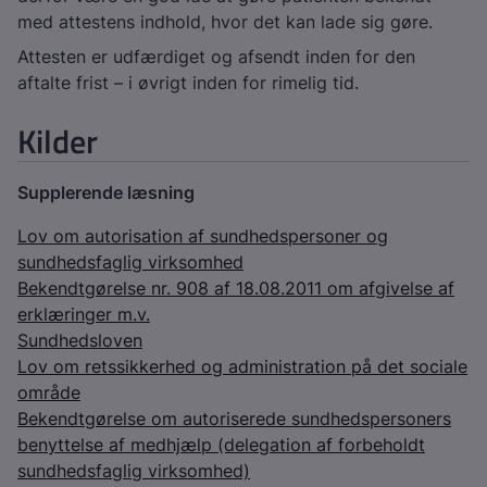
med attestens indhold, hvor det kan lade sig gøre.
Attesten er udfærdiget og afsendt inden for den
aftalte frist – i øvrigt inden for rimelig tid.
Kilder
Supplerende læsning
Lov om autorisation af sundhedspersoner og
sundhedsfaglig virksomhed
Bekendtgørelse nr. 908 af 18.08.2011 om afgivelse af
erklæringer m.v.
Sundhedsloven
Lov om retssikkerhed og administration på det sociale
område
Bekendtgørelse om autoriserede sundhedspersoners
benyttelse af medhjælp (delegation af forbeholdt
sundhedsfaglig virksomhed)