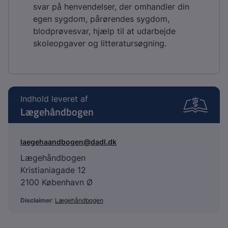
svar på henvendelser, der omhandler din
egen sygdom, pårørendes sygdom,
blodprøvesvar, hjælp til at udarbejde
skoleopgaver og litteratursøgning.
Indhold leveret af
Lægehåndbogen
laegehaandbogen@dadl.dk
Lægehåndbogen
Kristianiagade 12
2100 København Ø
Disclaimer
:
Lægehåndbogen