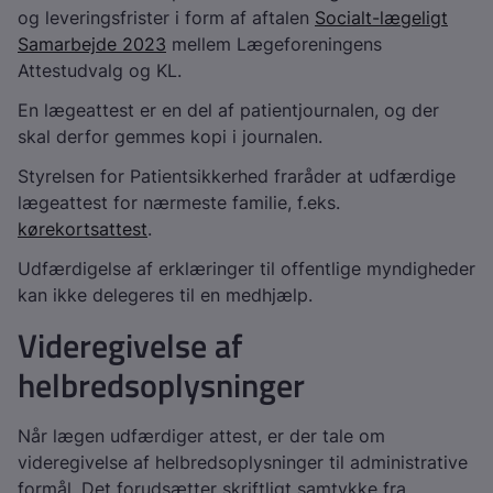
og leveringsfrister i form af aftalen
Socialt-lægeligt
Samarbejde 2023
mellem Lægeforeningens
Attestudvalg og KL.
En lægeattest er en del af patientjournalen, og der
skal derfor gemmes kopi i journalen.
Styrelsen for Patientsikkerhed fraråder at udfærdige
lægeattest for nærmeste familie, f.eks.
kørekortsattest
.
Udfærdigelse af erklæringer til offentlige myndigheder
kan ikke delegeres til en medhjælp.
Videregivelse af
helbredsoplysninger
Når lægen udfærdiger attest, er der tale om
videregivelse af helbredsoplysninger til administrative
formål. Det forudsætter skriftligt samtykke fra