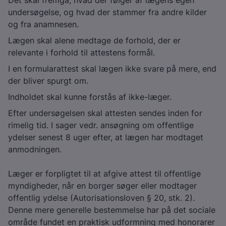
Det skal fremgå, hvad der følger af lægens egen
undersøgelse, og hvad der stammer fra andre kilder
og fra anamnesen.
Lægen skal alene medtage de forhold, der er
relevante i forhold til attestens formål.
I en formularattest skal lægen ikke svare på mere, end
der bliver spurgt om.
Indholdet skal kunne forstås af ikke-læger.
Efter undersøgelsen skal attesten sendes inden for
rimelig tid. I sager vedr. ansøgning om offentlige
ydelser senest 8 uger efter, at lægen har modtaget
anmodningen.
Læger er forpligtet til at afgive attest til offentlige
myndigheder, når en borger søger eller modtager
offentlig ydelse (Autorisationsloven § 20, stk. 2).
Denne mere generelle bestemmelse har på det sociale
område fundet en praktisk udformning med honorarer