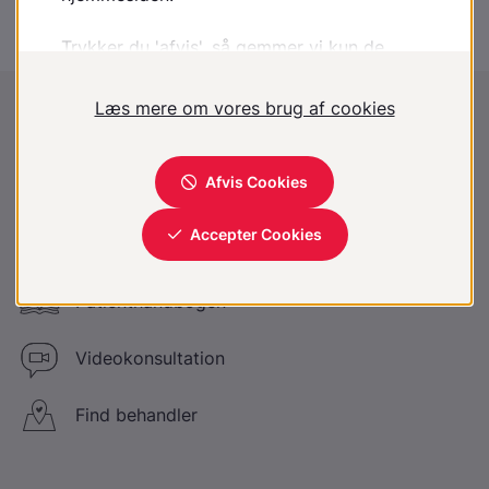
Disclaimer
:
Lægehåndbogen