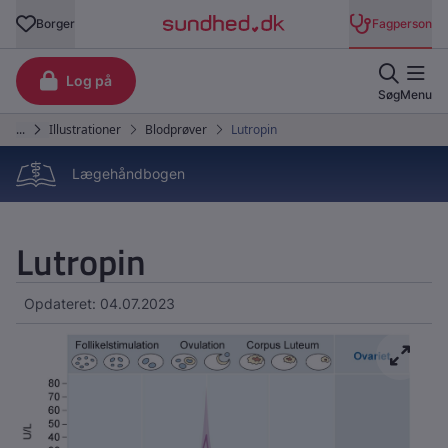
Lægehåndbogen
Lutropin
Opdateret: 04.07.2023