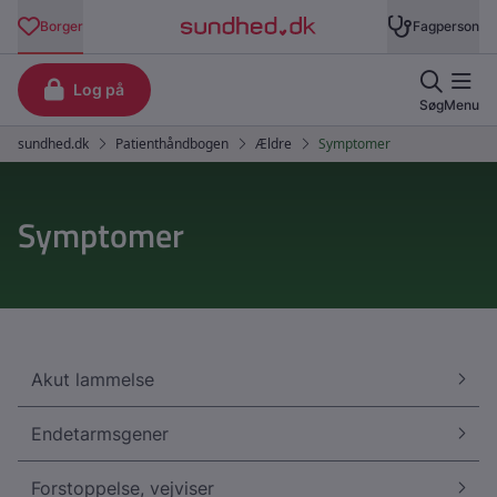
Symptomer
Akut lammelse
Endetarmsgener
Forstoppelse, vejviser