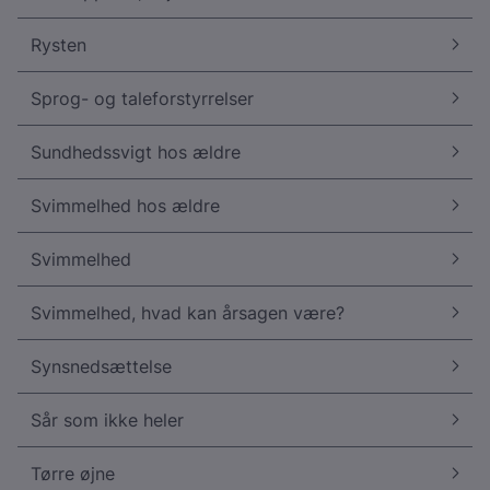
Rysten
Sprog- og taleforstyrrelser
Sundhedssvigt hos ældre
Svimmelhed hos ældre
Svimmelhed
Svimmelhed, hvad kan årsagen være?
Synsnedsættelse
Sår som ikke heler
Tørre øjne