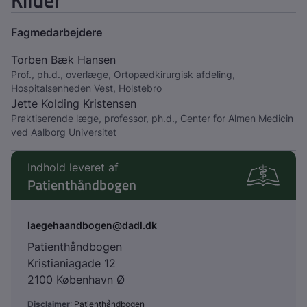
Kilder
Fagmedarbejdere
Torben Bæk Hansen
Prof., ph.d., overlæge, Ortopædkirurgisk afdeling,
Hospitalsenheden Vest, Holstebro
Jette Kolding Kristensen
Praktiserende læge, professor, ph.d., Center for Almen Medicin
ved Aalborg Universitet
Indhold leveret af
Patienthåndbogen
laegehaandbogen@dadl.dk
Patienthåndbogen
Kristianiagade 12
2100 København Ø
Disclaimer
:
Patienthåndbogen