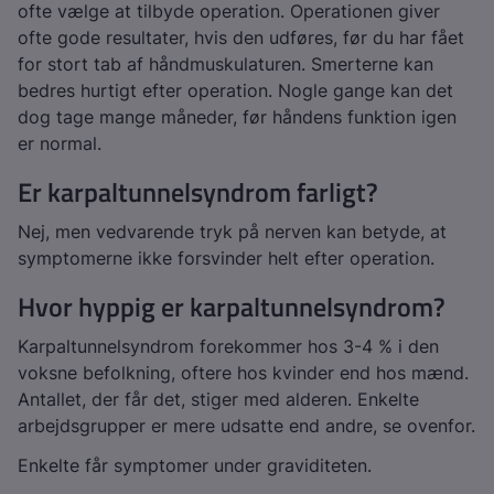
ofte vælge at tilbyde operation. Operationen giver
ofte gode resultater, hvis den udføres, før du har fået
for stort tab af håndmuskulaturen. Smerterne kan
bedres hurtigt efter operation. Nogle gange kan det
dog tage mange måneder, før håndens funktion igen
er normal.
Er karpaltunnelsyndrom farligt?
Nej, men vedvarende tryk på nerven kan betyde, at
symptomerne ikke forsvinder helt efter operation.
Hvor hyppig er karpaltunnelsyndrom?
Karpaltunnelsyndrom forekommer hos 3-4 % i den
voksne befolkning, oftere hos kvinder end hos mænd.
Antallet, der får det, stiger med alderen. Enkelte
arbejdsgrupper er mere udsatte end andre, se ovenfor.
Enkelte får symptomer under graviditeten.