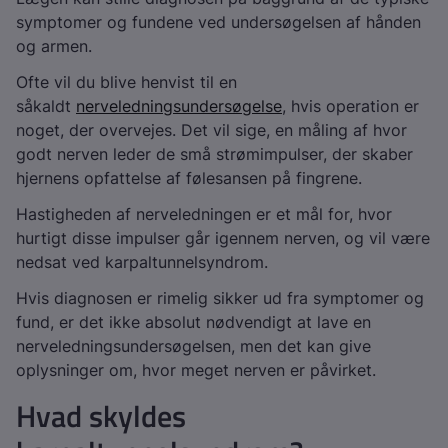
symptomer og fundene ved undersøgelsen af hånden
og armen.
Ofte vil du blive henvist til en
såkaldt
nerveledningsundersøgelse
, hvis operation er
noget, der overvejes. Det vil sige, en måling af hvor
godt nerven leder de små strømimpulser, der skaber
hjernens opfattelse af følesansen på fingrene.
Hastigheden af nerveledningen er et mål for, hvor
hurtigt disse impulser går igennem nerven, og vil være
nedsat ved karpaltunnelsyndrom.
Hvis diagnosen er rimelig sikker ud fra symptomer og
fund, er det ikke absolut nødvendigt at lave en
nerveledningsundersøgelsen, men det kan give
oplysninger om, hvor meget nerven er påvirket.
Hvad skyldes