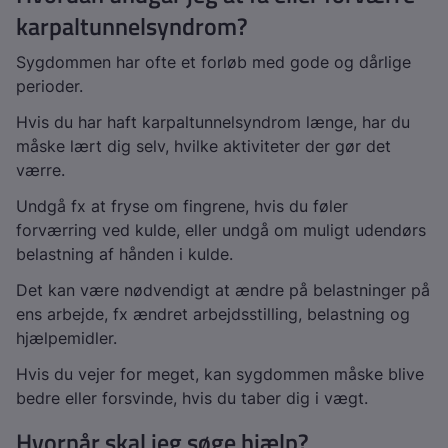
karpaltunnelsyndrom?
Sygdommen har ofte et forløb med gode og dårlige
perioder.
Hvis du har haft karpaltunnelsyndrom længe, har du
måske lært dig selv, hvilke aktiviteter der gør det
værre.
Undgå fx at fryse om fingrene, hvis du føler
forværring ved kulde, eller undgå om muligt udendørs
belastning af hånden i kulde.
Det kan være nødvendigt at ændre på belastninger på
ens arbejde, fx ændret arbejdsstilling, belastning og
hjælpemidler.
Hvis du vejer for meget, kan sygdommen måske blive
bedre eller forsvinde, hvis du taber dig i vægt.
Hvornår skal jeg søge hjælp?