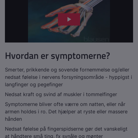
Hvordan er symptomerne?
Smerter, prikkende og sovende fornemmelse og/eller
nedsat følelse i nervens forsyningsområde - hyppigst i
langfinger og pegefinger
Nedsat kraft og svind af muskler i tommelfinger
Symptomerne bliver ofte værre om natten, eller når
armen holdes i ro. Det hjælper at ryste eller massere
hånden
Nedsat følelse på fingerspidserne gør det vanskeligt
at håndtere små ting, fx synåle og mønter