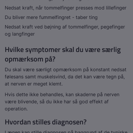
Nedsat kraft, når tommelfinger presses mod lillefinger
Du bliver mere fummelfingret - taber ting
Nedsat kraft ved bøjning af tommelfinger, pegefinger
og langfinger
Hvilke symptomer skal du være særlig
opmærksom på?
Du skal være særligt opmærksom på konstant nedsat
følesans samt muskelsvind, da det kan være tegn på,
at nerven er meget klemt.
Hvis dette ikke behandles, kan skaderne på nerven
være blivende, så du ikke har så god effekt af
operation.
Hvordan stilles diagnosen?
Lægen kan stille diagnosen på baggrund af de typiske