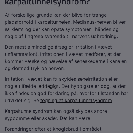
karpaltunnelsyndrom?
Af forskellige grunde kan der blive for trange
pladsforhold i karpaltunnelen. Medianus-nerven bliver
så klemt og der kan opstå symptomer i hånden og
nogle af fingrene svarende til nervens udbredning.
Den mest almindelige årsag er irritation i vævet
(inflammation). Irritationen i vævet medfører, at der
kommer væske og hævelse af seneskederne i kanalen
og dermed tryk på nerven.
Irritation i vævet kan fx skyldes seneirritation eller i
nogle tilfælde
leddegigt
. Det hyppigste er dog, at der
ikke findes en god forklaring på, hvorfor tilstanden har
udviklet sig. Se
tegning af karpaltunnelsyndrom
.
Karpaltunnelsyndrom kan også skyldes andre
sygdomme eller skader. Det kan være:
Forandringer efter et knoglebrud i området