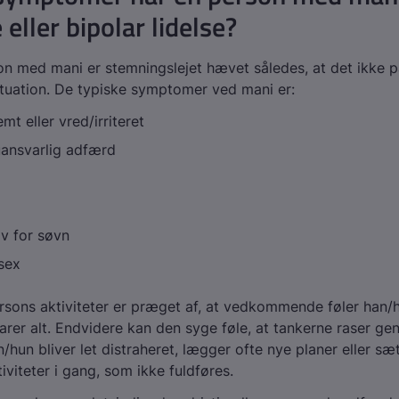
 eller bipolar lidelse?
n med mani er stemningslejet hævet således, at det ikke 
tuation. De typiske symptomer ved mani er:
t eller vred/irriteret
uansvarlig adfærd
v for søvn
 sex
sons aktiviteter er præget af, at vedkommende føler han/h
larer alt. Endvidere kan den syge føle, at tankerne raser g
/hun bliver let distraheret, lægger ofte nye planer eller sæt
iviteter i gang, som ikke fuldføres.