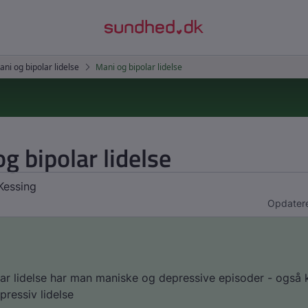
g bipolar lidelse
Kessing
Opdatere
ar lidelse har man maniske og depressive episoder - også 
ressiv lidelse