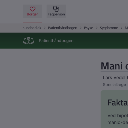
Patienthåndbogen
Mani o
Lars Vedel 
Speciallæge
Fakta
Ved bipol
manio-dep