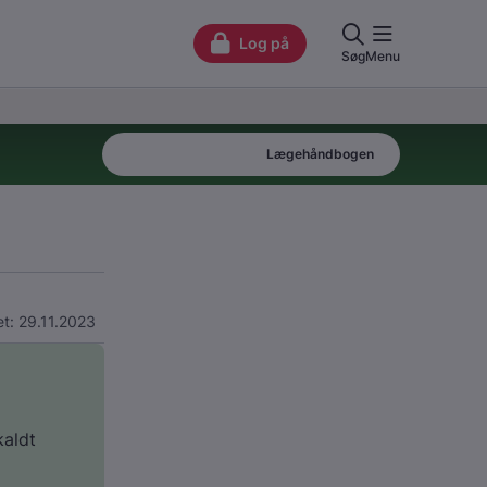
Patienthåndbogen
Lægehåndbogen
t: 29.11.2023
kaldt