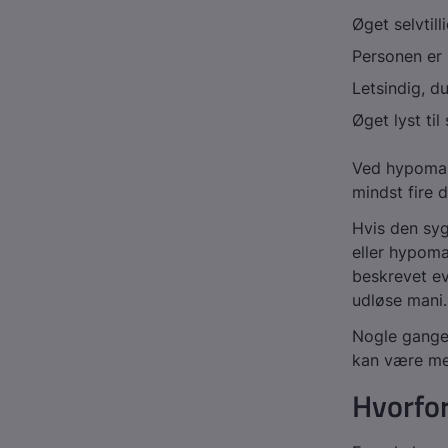
Øget selvtill
Personen er 
Letsindig, d
Øget lyst til
Ved hypomani
mindst fire 
Hvis den syg
eller hypoma
beskrevet ev
udløse mani.
Nogle gange
kan være med
Hvorfor