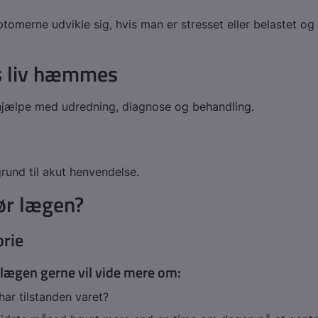
tomerne udvikle sig, hvis man er stresset eller belastet og 
s liv hæmmes
jælpe med udredning, diagnose og behandling.
grund til akut henvendelse.
ør lægen?
orie
lægen gerne vil vide mere om:
ar tilstanden varet?