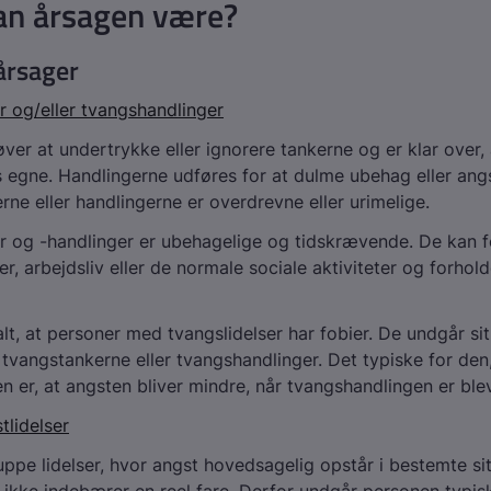
an årsagen være?
årsager
 og/eller tvangshandlinger
ver at undertrykke eller ignorere tankerne og er klar over,
 egne. Handlingerne udføres for at dulme ubehag eller ang
erne eller handlingerne er overdrevne eller urimelige.
 og -handlinger er ubehagelige og tidskrævende. De kan f
er, arbejdsliv eller de normale sociale aktiviteter og forhold
lt, at personer med tvangslidelser har fobier. De undgår si
tvangstankerne eller tvangshandlinger. Det typiske for den, 
en er, at angsten bliver mindre, når tvangshandlingen er ble
tlidelser
uppe lidelser, hvor angst hovedsagelig opstår i bestemte sit