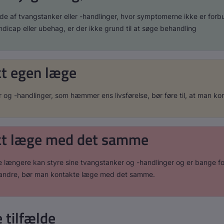
fælde af tvangstanker eller -handlinger, hvor symptomerne ikke er fo
dicap eller ubehag, er der ikke grund til at søge behandling
t egen læge
og -handlinger, som hæmmer ens livsførelse, bør føre til, at man ko
kt læge med det samme
e længere kan styre sine tvangstanker og -handlinger og er bange fo
er andre, bør man kontakte læge med det samme.
e tilfælde