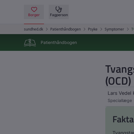
Patienthåndbogen
Tvang
(OCD)
Lars Vedel 
Speciallæge
Fakta
Tvangstan