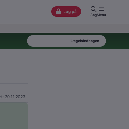
Patienthåndbogen
Lægehåndbogen
t: 29.11.2023