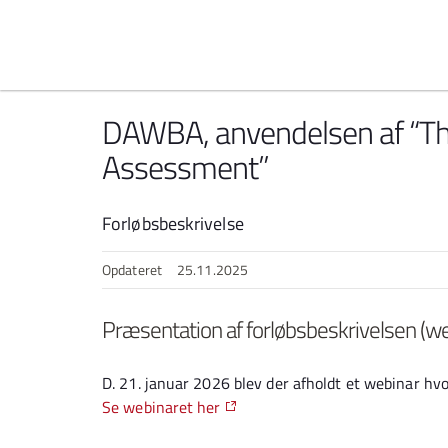
Spring til indhold
DAWBA, anvendelsen af “T
Assessment”
Forløbsbeskrivelse
Opdateret
25.11.2025
Præsentation af forløbsbeskrivelsen (we
D. 21. januar 2026 blev der afholdt et webinar hv
Se webinaret her