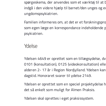
spørgeskema, der anvendes som et værktøj til at 
indgå i den videre hjælp til barnet/den unges og ev
ungdomspsykiatrien.
Familien informeres om, at det er et forskningsproje
som egen læge en korrespondance indeholdende pati
psykiatrien.
Ydelse
Ydelsen 4649 er oprettet som en tillægsydelse, 
0101 (konsultation), 0125 (videokonsultation) elle
alderen 2- 17 år i Region Nordjylland. Ydelsen kan
dagstid. Honoraret svarer til ydelse 2149.
Ydelsen er oprettet som en speciel projektydelse h
det så enkelt som muligt for Almen Praksis.
Ydelsen skal oprettes i eget praksissystem.