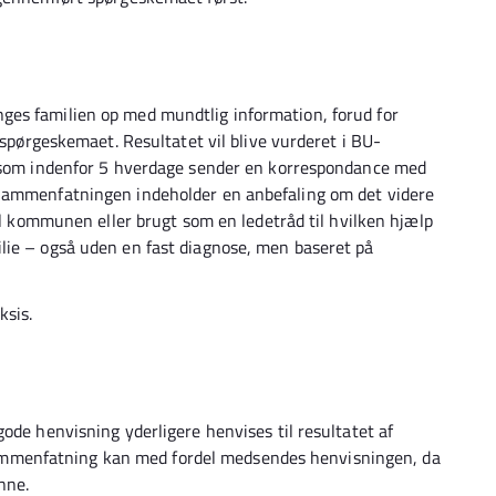
es familien op med mundtlig information, forud for
 spørgeskemaet. Resultatet vil blive vurderet i BU-
, som indenfor 5 hverdage sender en korrespondance med
 Sammenfatningen indeholder en anbefaling om det videre
til kommunen eller brugt som en ledetråd til hvilken hjælp
lie – også uden en fast diagnose, men baseret på
ksis.
ode henvisning yderligere henvises til resultatet af
menfatning kan med fordel medsendes henvisningen, da
denne.