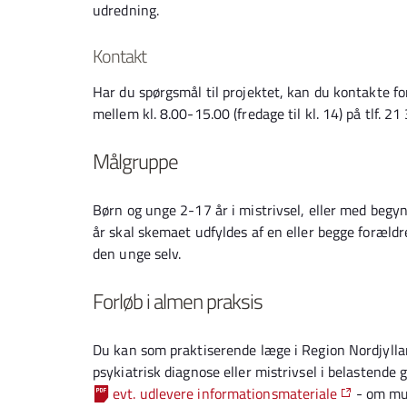
udredning.
Kontakt
Har du spørgsmål til projektet, kan du kontakte 
mellem kl. 8.00-15.00 (fredage til kl. 14) på tlf. 2
Målgruppe
Børn og unge 2-17 år i mistrivsel, eller med begy
år skal skemaet udfyldes af en eller begge forældr
den unge selv.
Forløb i almen praksis
Du kan som praktiserende læge i Region Nordjylla
psykiatrisk diagnose eller mistrivsel i belastende 
evt. udlevere informationsmateriale
- om mul