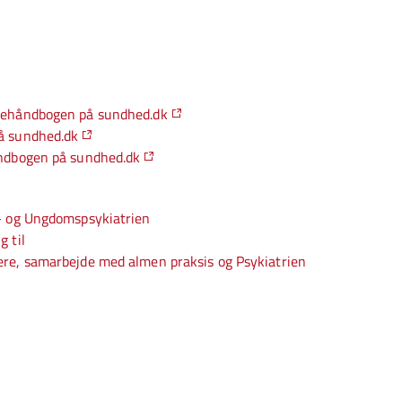
gehåndbogen på sundhed.dk
å sundhed.dk
åndbogen på sundhed.dk
e- og Ungdomspsykiatrien
g til
re, samarbejde med almen praksis og Psykiatrien