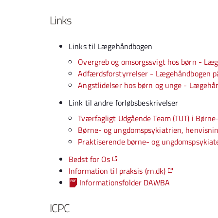
Links
Links til Lægehåndbogen
Overgreb og omsorgssvigt hos børn - Læ
Adfærdsforstyrrelser - Lægehåndbogen p
Angstlidelser hos børn og unge - Lægeh
Link til andre forløbsbeskrivelser
Tværfagligt Udgående Team (TUT) i Børn
Børne- og ungdomspsykiatrien, henvisnin
Praktiserende børne- og ungdomspsykiate
Bedst for Os
Information til praksis (rn.dk)
Informationsfolder DAWBA
ICPC