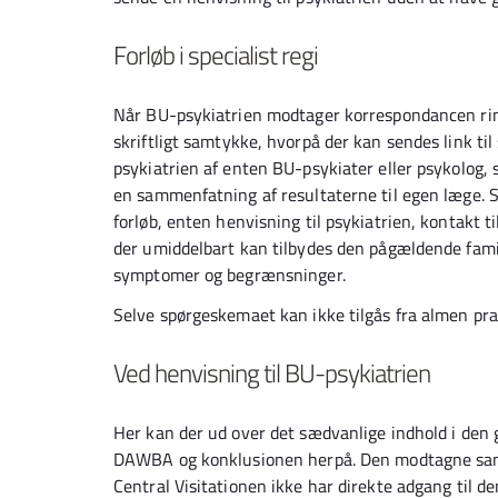
Forløb i specialist regi
Når BU-psykiatrien modtager korrespondancen ring
skriftligt samtykke, hvorpå der kan sendes link til
psykiatrien af enten BU-psykiater eller psykolog
en sammenfatning af resultaterne til egen læge.
forløb, enten henvisning til psykiatrien, kontakt 
der umiddelbart kan tilbydes den pågældende fami
symptomer og begrænsninger.
Selve spørgeskemaet kan ikke tilgås fra almen pra
Ved henvisning til BU-psykiatrien
Her kan der ud over det sædvanlige indhold i den g
DAWBA og konklusionen herpå. Den modtagne sam
Central Visitationen ikke har direkte adgang til 