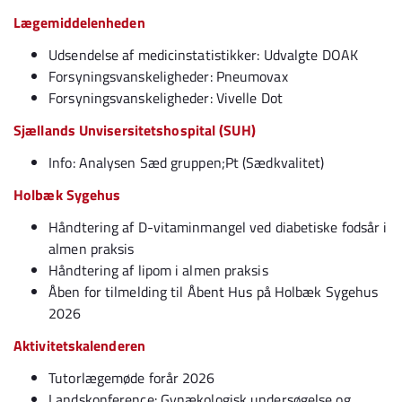
Lægemiddelenheden
Udsendelse af medicinstatistikker: Udvalgte DOAK
Forsyningsvanskeligheder: Pneumovax
Forsyningsvanskeligheder: Vivelle Dot
Sjællands Unvisersitetshospital (SUH)
Info: Analysen Sæd gruppen;Pt (Sædkvalitet)
Holbæk Sygehus
Håndtering af D-vitaminmangel ved diabetiske fodsår i
almen praksis
Håndtering af lipom i almen praksis
Åben for tilmelding til Åbent Hus på Holbæk Sygehus
2026
Aktivitetskalenderen
Tutorlægemøde forår 2026
Landskonference: Gynækologisk undersøgelse og