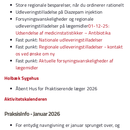
Store regionale besparelser, når du ordinerer rationelt
Udleveringstilladelse på Diazepam injektion
Forsyningsvanskeligheder og regionale
udleveringstilladelser på lægemidler
01-12-25:
Udsendelse af medicinstatistikker – Antibiotika
Fast punkt:
Nationale udleveringstilladelser
Fast punkt:
Regionale udleveringstilladelser - kontakt
os ved ønske om ny
Fast punkt:
Aktuelle forsyningsvanskeligheder af
lægemidler
Holbæk Sygehus
Åbent Hus for Praktiserende læger 2026
Aktivitetskalenderen
PraksisInfo - Januar 2026
For entydig navngivning er januar sprunget over, og