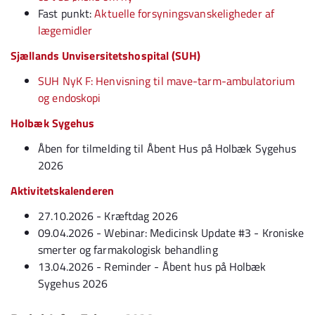
Fast punkt:
Aktuelle forsyningsvanskeligheder af
lægemidler
Sjællands Unvisersitetshospital (SUH)
SUH NyK F: Henvisning til mave-tarm-ambulatorium
og endoskopi
Holbæk Sygehus
Åben for tilmelding til Åbent Hus på Holbæk Sygehus
2026
Aktivitetskalenderen
27.10.2026 - Kræftdag 2026
09.04.2026 - Webinar: Medicinsk Update #3 - Kroniske
smerter og farmakologisk behandling
13.04.2026 - Reminder - Åbent hus på Holbæk
Sygehus 2026