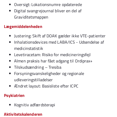
Oversigt: Lokationsnumre opdaterede
Digital svangrejournal bliver en del af
Graviditetsmappen
Lægemiddelenheden
Justering: Skift af DOAK gælder ikke VTE-patienter
Inhalationsdevices med LABA/ICS - Udsendelse af
medicinstatistik
Levetiracetam: Risiko for medicineringsfejl
Almen praksis har fået adgang til Ordiprax+
Tilskudsændring – Tresiba
Forsyningsvanskeligheder og regionale
udleveringstilladelser
Ændret layout: Basisliste efter ICPC
Psykiatrien
Kognitiv adfærdsterapi
Aktivitetskalenderen