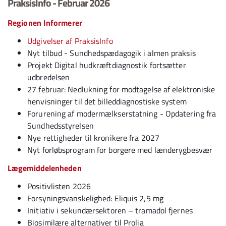
PraksisInfo - Februar 2026
Regionen Informerer
Udgivelser af PraksisInfo
Nyt tilbud - Sundhedspædagogik i almen praksis
Projekt Digital hudkræftdiagnostik fortsætter
udbredelsen
27 februar: Nedlukning for modtagelse af elektroniske
henvisninger til det billeddiagnostiske system
Forurening af modermælkserstatning - Opdatering fra
Sundhedsstyrelsen
Nye rettigheder til kronikere fra 2027
Nyt forløbsprogram for borgere med lænderygbesvær
Lægemiddelenheden
Positivlisten 2026
Forsyningsvanskelighed: Eliquis 2,5 mg
Initiativ i sekundærsektoren – tramadol fjernes
Biosimilære alternativer til Prolia