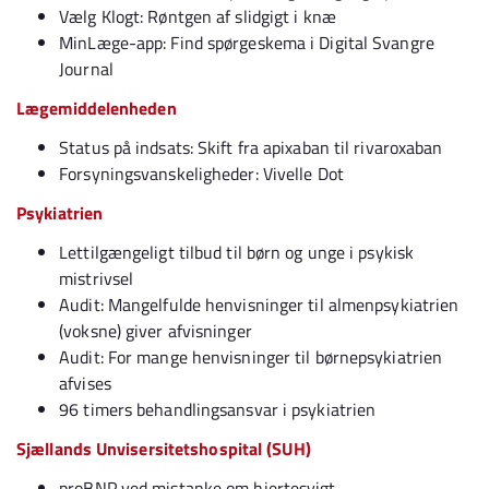
Vælg Klogt: Røntgen af slidgigt i knæ
MinLæge-app: Find spørgeskema i Digital Svangre
Journal
Lægemiddelenheden
Status på indsats: Skift fra apixaban til rivaroxaban
Forsyningsvanskeligheder: Vivelle Dot
Psykiatrien
Lettilgængeligt tilbud til børn og unge i psykisk
mistrivsel
Audit: Mangelfulde henvisninger til almenpsykiatrien
(voksne) giver afvisninger
Audit: For mange henvisninger til børnepsykiatrien
afvises
96 timers behandlingsansvar i psykiatrien
Sjællands Unvisersitetshospital (SUH)
proBNP ved mistanke om hjertesvigt