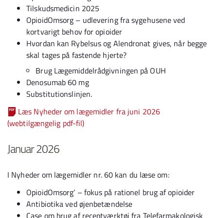
Tilskudsmedicin 2025
OpioidOmsorg – udlevering fra sygehusene ved
kortvarigt behov for opioider
Hvordan kan Rybelsus og Alendronat gives, når begge
skal tages på fastende hjerte?
Brug Lægemiddelrådgivningen på OUH
Denosumab 60 mg
Substitutionslinjen.
Læs Nyheder om lægemidler fra juni 2026
(webtilgængelig pdf-fil)
Januar 2026
I Nyheder om lægemidler nr. 60 kan du læse om:
OpioidOmsorg’ – fokus på rationel brug af opioider
Antibiotika ved øjenbetændelse
Case om brug af receptværktøj fra Telefarmakologisk