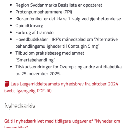
Region Syddanmarks Basisliste er opdateret
Protonpumpehæmmere (PPI)
Kloramfenikol er det klare 1. valg ved øjenbetændelse
OpioidOmsorg
Forbrug af tramadol
Hovedbudskaber i IRF’s månedsblad om ”Alternative
behandlingsmuligheder til Contalgin 5 mg”
Tilbud om praksisbesøg med emnet
”Smertebehandling”
Tilskudsændringer for Ozempic og andre antidiabetika
pr. 25. november 2025.
Læs Lægemiddelteamets nyhedsbrev fra oktober 2024
(webtilgængelig PDF-fil)
Nyhedsarkiv
Gå til nyhedsarkivet med tidligere udgaver af "Nyheder om
lægemidler"