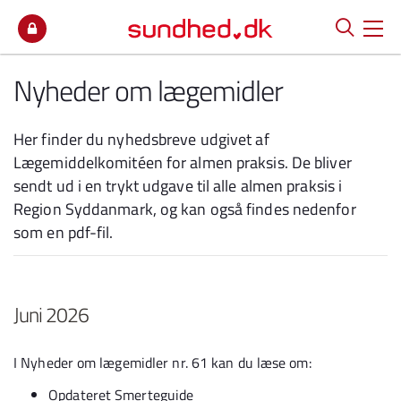
Spring til indhold
Nyheder om lægemidler
Her finder du nyhedsbreve udgivet af
Lægemiddelkomitéen for almen praksis. De bliver
sendt ud i en trykt udgave til alle almen praksis i
Region Syddanmark, og kan også findes nedenfor
som en pdf-fil.
Juni 2026
I Nyheder om lægemidler nr. 61 kan du læse om:
Opdateret Smerteguide