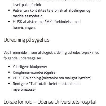
kræftpakkeforløb
Patienten kontaktes telefonisk af afdelingen og
meddeles mødetid
HUSK af afstemme FMK i forbindelse med
henvisningen.
Udredning på sygehus
Ved fremmøde i hæmatologisk afdeling udredes typisk med
følgende undersøgelser:
Yderligere blodprøver
Knoglemarvsundersøgelse
PET/CT-skanning (mistanke om malignt lymfom)
Røntgen/CT af totalt skelet (mistanke om
myelomatose)
Lokale forhold – Odense Universitetshospital