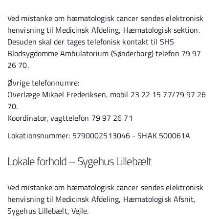
Ved mistanke om hæmatologisk cancer sendes elektronisk
henvisning til Medicinsk Afdeling, Hæmatologisk sektion.
Desuden skal der tages telefonisk kontakt til SHS
Blodsygdomme Ambulatorium (Sønderborg) telefon 79 97
26 70.
Øvrige telefonnumre:
Overlæge Mikael Frederiksen, mobil 23 22 15 77/79 97 26
70.
Koordinator, vagttelefon 79 97 26 71
Lokationsnummer: 5790002513046 - SHAK 500061A
Lokale forhold – Sygehus Lillebælt
Ved mistanke om hæmatologisk cancer sendes elektronisk
henvisning til Medicinsk Afdeling, Hæmatologisk Afsnit,
Sygehus Lillebælt, Vejle.