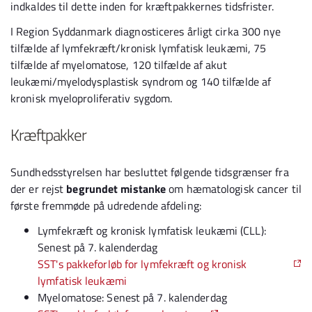
indkaldes til dette inden for kræftpakkernes tidsfrister.
I Region Syddanmark diagnosticeres årligt cirka 300 nye
tilfælde af lymfekræft/kronisk lymfatisk leukæmi, 75
tilfælde af myelomatose, 120 tilfælde af akut
leukæmi/myelodysplastisk syndrom og 140 tilfælde af
kronisk myeloproliferativ sygdom.
Kræftpakker
Sundhedsstyrelsen har besluttet følgende tidsgrænser fra
der er rejst
begrundet mistanke
om hæmatologisk cancer til
første fremmøde på udredende afdeling:
Lymfekræft og kronisk lymfatisk leukæmi (CLL):
Senest på 7. kalenderdag
SST's pakkeforløb for lymfekræft og kronisk
lymfatisk leukæmi
Myelomatose: Senest på 7. kalenderdag