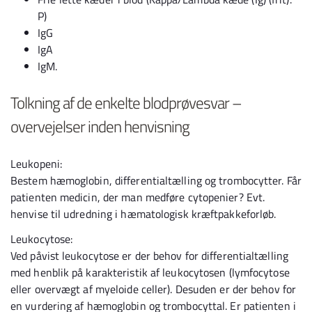
P)
IgG
IgA
IgM.
Tolkning af de enkelte blodprøvesvar –
overvejelser inden henvisning
Leukopeni:
Bestem hæmoglobin, differentialtælling og trombocytter. Får
patienten medicin, der man medføre cytopenier? Evt.
henvise til udredning i hæmatologisk kræftpakkeforløb.
Leukocytose:
Ved påvist leukocytose er der behov for differentialtælling
med henblik på karakteristik af leukocytosen (lymfocytose
eller overvægt af myeloide celler). Desuden er der behov for
en vurdering af hæmoglobin og trombocyttal. Er patienten i