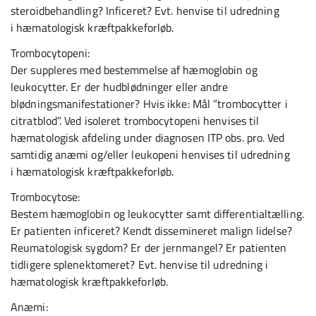
steroidbehandling? Inficeret? Evt. henvise til udredning
i hæmatologisk kræftpakkeforløb.
Trombocytopeni:
Der suppleres med bestemmelse af hæmoglobin og
leukocytter. Er der hudblødninger eller andre
blødningsmanifestationer? Hvis ikke: Mål ”trombocytter i
citratblod”. Ved isoleret trombocytopeni henvises til
hæmatologisk afdeling under diagnosen ITP obs. pro. Ved
samtidig anæmi og/eller leukopeni henvises til udredning
i hæmatologisk kræftpakkeforløb.
Trombocytose:
Bestem hæmoglobin og leukocytter samt differentialtælling.
Er patienten inficeret? Kendt dissemineret malign lidelse?
Reumatologisk sygdom? Er der jernmangel? Er patienten
tidligere splenektomeret? Evt. henvise til udredning i
hæmatologisk kræftpakkeforløb.
Anæmi: