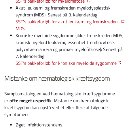
SST's pakkeforløb for myelomatose
Akut leukæmi og fremskreden myelodysplastisk
syndrom (MDS): Senest på 3. kalenderdag
SST's pakkeforløb for akut leukæmi og fremskreden
MDS
Kroniske myeloide sygdomme (ikke-fremskreden MDS,
kronisk myeloid leukæmi, essentiel trombocytose,
polycytaemia vera og primær myelofibrose): Senest på
7. kalenderdag
SST's pakkeforløb for kroniske myeloide sygdomme
Mistanke om hæmatologisk kræftsygdom
Symptomatologien ved hæmatologiske kræftsygdomme
er
ofte meget uspecifik
. Mistanke om hæmatologisk
kræftsygdom kan opstå ved et eller flere af følgende
symptomer:
Øget infektionstendens