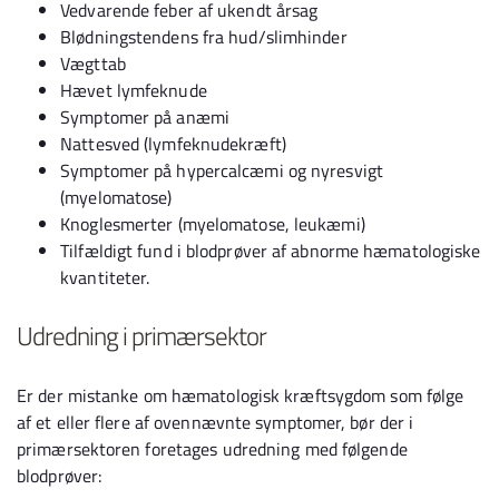
Vedvarende feber af ukendt årsag
Blødningstendens fra hud/slimhinder
Vægttab
Hævet lymfeknude
Symptomer på anæmi
Nattesved (lymfeknudekræft)
Symptomer på hypercalcæmi og nyresvigt
(myelomatose)
Knoglesmerter (myelomatose, leukæmi)
Tilfældigt fund i blodprøver af abnorme hæmatologiske
kvantiteter.
Udredning i primærsektor
Er der mistanke om hæmatologisk kræftsygdom som følge
af et eller flere af ovennævnte symptomer, bør der i
primærsektoren foretages udredning med følgende
blodprøver: