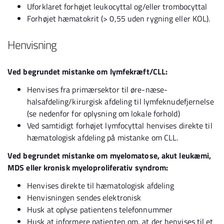
Uforklaret forhøjet leukocyttal og/eller trombocyttal
Forhøjet hæmatokrit (> 0,55 uden rygning eller KOL).
Henvisning
Ved begrundet mistanke om lymfekræft/CLL:
Henvises fra primærsektor til øre-næse-
halsafdeling/kirurgisk afdeling til lymfeknudefjernelse
(se nedenfor for oplysning om lokale forhold)
Ved samtidigt forhøjet lymfocyttal henvises direkte til
hæmatologisk afdeling på mistanke om CLL.
Ved begrundet mistanke om myelomatose, akut leukæmi,
MDS eller kronisk myeloproliferativ syndrom:
Henvises direkte til hæmatologisk afdeling
Henvisningen sendes elektronisk
Husk at oplyse patientens telefonnummer
Husk at informere patienten om, at der henvises til et