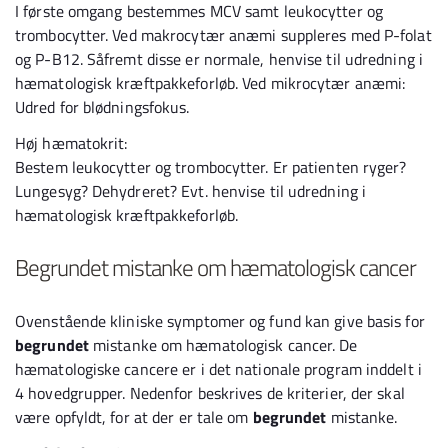
I første omgang bestemmes MCV samt leukocytter og
trombocytter. Ved makrocytær anæmi suppleres med P-folat
og P-B12. Såfremt disse er normale, henvise til udredning i
hæmatologisk kræftpakkeforløb. Ved mikrocytær anæmi:
Udred for blødningsfokus.
Høj hæmatokrit:
Bestem leukocytter og trombocytter. Er patienten ryger?
Lungesyg? Dehydreret? Evt. henvise til udredning i
hæmatologisk kræftpakkeforløb.
Begrundet mistanke om hæmatologisk cancer
Ovenstående kliniske symptomer og fund kan give basis for
begrundet
mistanke om hæmatologisk cancer. De
hæmatologiske cancere er i det nationale program inddelt i
4 hovedgrupper. Nedenfor beskrives de kriterier, der skal
være opfyldt, for at der er tale om
begrundet
mistanke.