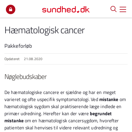
Spring til indhold
Hæmatologisk cancer
Pakkeforløb
Opdateret
21.08.2020
Nøglebudskaber
De hæmatologiske cancere er sjældne og har en meget
varieret og ofte uspecifik symptomatologi. Ved
mistanke
om
hæmatologisk sygdom skal praktiserende læge indlede en
primær udredning. Herefter kan der være
begrundet
mistanke
om en hæmatologisk cancersygdom, hvorefter
patienten skal henvises til videre relevant udredning og