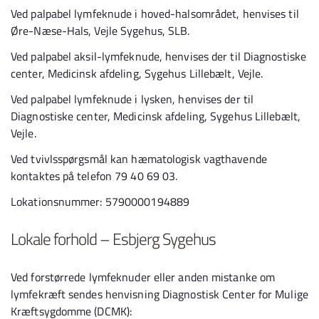
Ved palpabel lymfeknude i hoved-halsområdet, henvises til
Øre-Næse-Hals, Vejle Sygehus, SLB.
Ved palpabel aksil-lymfeknude, henvises der til Diagnostiske
center, Medicinsk afdeling, Sygehus Lillebælt, Vejle.
Ved palpabel lymfeknude i lysken, henvises der til
Diagnostiske center, Medicinsk afdeling, Sygehus Lillebælt,
Vejle.
Ved tvivlsspørgsmål kan hæmatologisk vagthavende
kontaktes på telefon 79 40 69 03.
Lokationsnummer: 5790000194889
Lokale forhold – Esbjerg Sygehus
Ved forstørrede lymfeknuder eller anden mistanke om
lymfekræft sendes henvisning Diagnostisk Center for Mulige
Kræftsygdomme (DCMK):