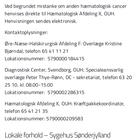
Ved begrundet mistanke om anden hæmatologisk cancer
henvises direkte til Hæmatologisk Afdeling X, OUH.
Henvisningen sendes elektronisk.
Kontaktoplysninger:
Øre-Næse-Halskirurgisk Afdeling F: Overlæge Kristine
Bjørndal, telefon 65 41 11 21
Lokationsnummer:
5790000184415
Diagnostisk Center, Svendborg, OUH; Specialeansvarlig
overlæge Peter Thye-Rønn, DC - sekretariat, telefon 63 20
25 10, kl. 08.00-15.00
Lokationsnummer:
5790002286315
Hæmatologisk Afdeling X, OUH: Kræftpakkekoordinator,
telefon 65 41 21 35
Lokationsnummer:
5790000209583
Lokale forhold – Sygehus Sønderjylland