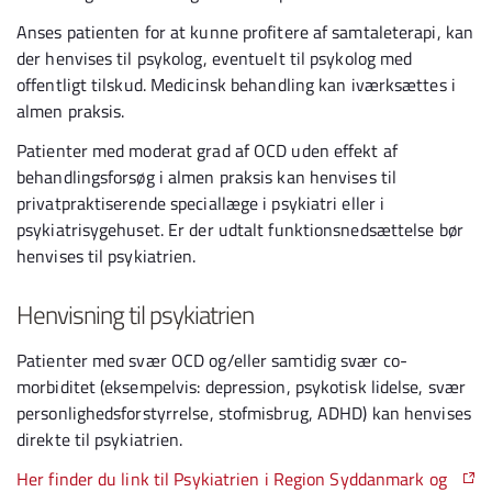
Anses patienten for at kunne profitere af samtaleterapi, kan
der henvises til psykolog, eventuelt til psykolog med
offentligt tilskud. Medicinsk behandling kan iværksættes i
almen praksis.
Patienter med moderat grad af OCD uden effekt af
behandlingsforsøg i almen praksis kan henvises til
privatpraktiserende speciallæge i psykiatri eller i
psykiatrisygehuset. Er der udtalt funktionsnedsættelse bør
henvises til psykiatrien.
Henvisning til psykiatrien
Patienter med svær OCD og/eller samtidig svær co-
morbiditet (eksempelvis: depression, psykotisk lidelse, svær
personlighedsforstyrrelse, stofmisbrug, ADHD) kan henvises
direkte til psykiatrien.
Her finder du link til Psykiatrien i Region Syddanmark og