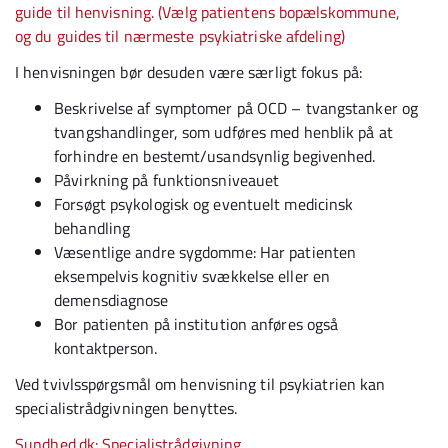
guide til henvisning. (Vælg patientens bopælskommune,
og du guides til nærmeste psykiatriske afdeling)
I henvisningen bør desuden være særligt fokus på:
Beskrivelse af symptomer på OCD – tvangstanker og
tvangshandlinger, som udføres med henblik på at
forhindre en bestemt/usandsynlig begivenhed.
Påvirkning på funktionsniveauet
Forsøgt psykologisk og eventuelt medicinsk
behandling
Væsentlige andre sygdomme: Har patienten
eksempelvis kognitiv svækkelse eller en
demensdiagnose
Bor patienten på institution anføres også
kontaktperson.
Ved tvivlsspørgsmål om henvisning til psykiatrien kan
specialistrådgivningen benyttes.
Sundhed.dk: Specialistrådgivning