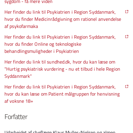
sygdom - få mere viden
Her finder du link til Psykiatrien i Region Syddanmark,
hvor du finder Medicinrådgivning om rationel anvendelse
af psykofarmaka
Her finder du link til Psykiatrien i Region Syddanmark,
hvor du finder Online og teknologiske
behandlingsmuligheder i Psykiatrien
Her finder du link til sundhed.dk, hvor du kan læse om
"Hurtig psykiatrisk vurdering - nu et tilbud i hele Region
Syddanmark"
Her finder du link til Psykiatrien i Region Syddanmark,
hvor du kan læse om Patient målgruppen for henvisning
af voksne 18+
Forfatter
Udarbejdet af cheflæge Klaus Muller-Nielsen og almen