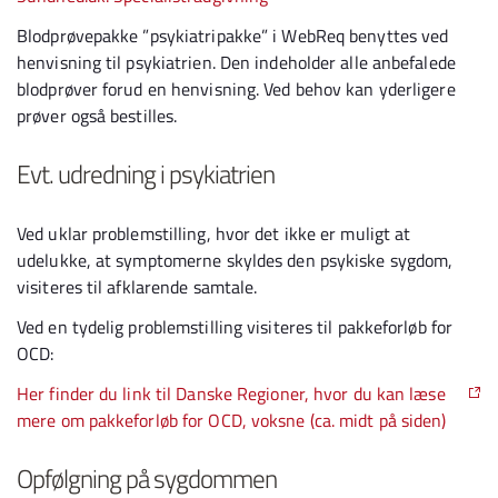
Blodprøvepakke ”psykiatripakke” i WebReq benyttes ved
henvisning til psykiatrien. Den indeholder alle anbefalede
blodprøver forud en henvisning. Ved behov kan yderligere
prøver også bestilles.
Evt. udredning i psykiatrien
Ved uklar problemstilling, hvor det ikke er muligt at
udelukke, at symptomerne skyldes den psykiske sygdom,
visiteres til afklarende samtale.
Ved en tydelig problemstilling visiteres til pakkeforløb for
OCD:
Her finder du link til Danske Regioner, hvor du kan læse
mere om pakkeforløb for OCD, voksne (ca. midt på siden)
Opfølgning på sygdommen