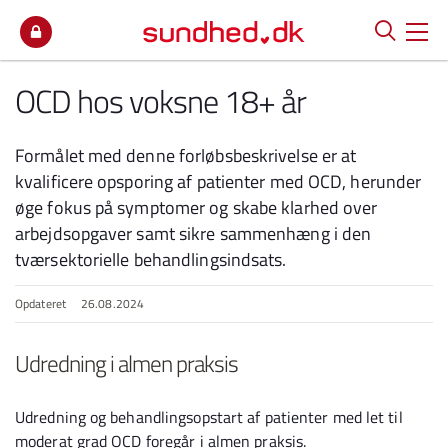
Spring til indhold
OCD hos voksne 18+ år
Formålet med denne forløbsbeskrivelse er at
kvalificere opsporing af patienter med OCD, herunder
øge fokus på symptomer og skabe klarhed over
arbejdsopgaver samt sikre sammenhæng i den
tværsektorielle behandlingsindsats.
Opdateret
26.08.2024
Udredning i almen praksis
Udredning og behandlingsopstart af patienter med let til
moderat grad OCD foregår i almen praksis.