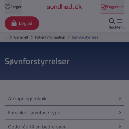
Søvnforstyrrelser
Afslapningsteknik
Forsinket søvnfase type
Gode råd til en bedre søvn