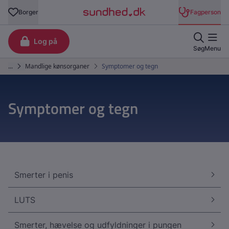
Symptomer og tegn
Smerter i penis
LUTS
Smerter, hævelse og udfyldninger i pungen