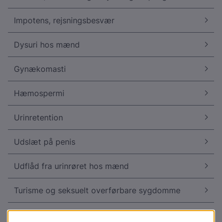
Impotens, rejsningsbesvær
Dysuri hos mænd
Gynækomasti
Hæmospermi
Urinretention
Udslæt på penis
Udflåd fra urinrøret hos mænd
Turisme og seksuelt overførbare sygdomme
Infektioner hos mænd, som har sex med mænd