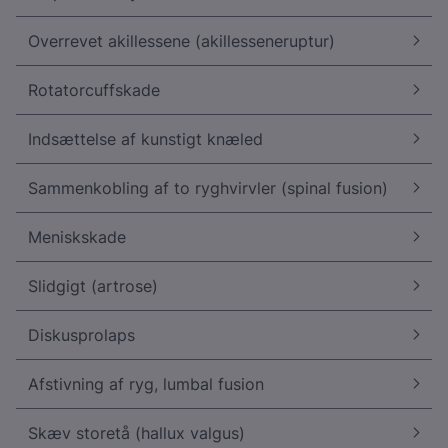
Overrevet akillessene (akillesseneruptur)
Rotatorcuffskade
Indsættelse af kunstigt knæled
Sammenkobling af to ryghvirvler (spinal fusion)
Meniskskade
Slidgigt (artrose)
Diskusprolaps
Afstivning af ryg, lumbal fusion
Skæv storetå (hallux valgus)