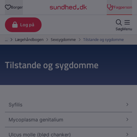
Tilstande og sygdomme
Syfilis
Mycoplasma genitalium
Ulcus molle (blød chanker)