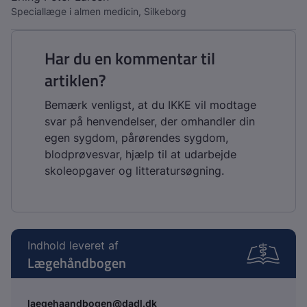
Speciallæge i almen medicin, Silkeborg
Har du en kommentar til
artiklen?
Bemærk venligst, at du IKKE vil modtage
svar på henvendelser, der omhandler din
egen sygdom, pårørendes sygdom,
blodprøvesvar, hjælp til at udarbejde
skoleopgaver og litteratursøgning.
Indhold leveret af
Lægehåndbogen
laegehaandbogen@dadl.dk