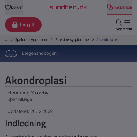
Lægehåndbogen
Akondroplasi
Flemming Skovby
Speciallæge
Opdateret: 20.12.2022
Indledning