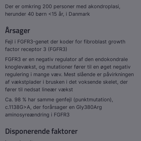
Der er omkring 200 personer med akondroplasi,
herunder 40 børn <15 år, i Danmark
Årsager
Fejl i
FGFR3-
genet der koder for fibroblast growth
factor receptor 3 (FGFR3)
FGFR3 er en negativ regulator af den endokondrale
knoglevækst, og mutationer fører til en øget negativ
regulering i mange væv. Mest slående er påvirkningen
af vækstplader i brusken i det voksende skelet, der
fører til nedsat lineær vækst
Ca. 98 % har samme genfejl (punktmutation),
c.1138G>A, der forårsager en Gly380Arg
aminosyreændring i FGFR3
Disponerende faktorer