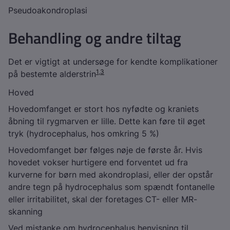
Pseudoakondroplasi
Behandling og andre tiltag
Det er vigtigt at undersøge for kendte komplikationer
1
,
3
på bestemte alderstrin
Hoved
Hovedomfanget er stort hos nyfødte og kraniets
åbning til rygmarven er lille. Dette kan føre til øget
tryk (hydrocephalus, hos omkring 5 %)
Hovedomfanget bør følges nøje de første år. Hvis
hovedet vokser hurtigere end forventet ud fra
kurverne for børn med akondroplasi, eller der opstår
andre tegn på hydrocephalus som spændt fontanelle
eller irritabilitet, skal der foretages CT- eller MR-
skanning
Ved mistanke om hydrocephalus henvisning til