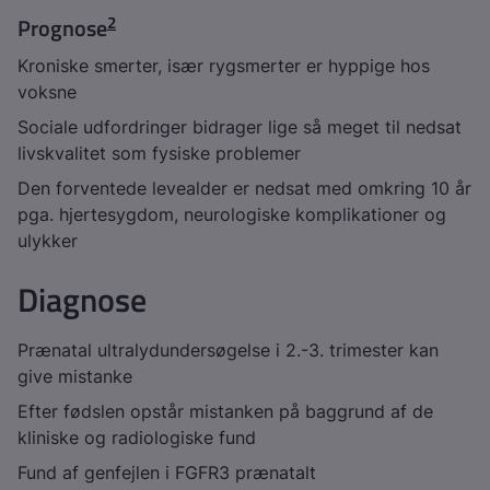
2
Prognose
Kroniske smerter, især rygsmerter er hyppige hos
voksne
Sociale udfordringer bidrager lige så meget til nedsat
livskvalitet som fysiske problemer
Den forventede levealder er nedsat med omkring 10 år
pga. hjertesygdom, neurologiske komplikationer og
ulykker
Diagnose
Prænatal ultralydundersøgelse i 2.-3. trimester kan
give mistanke
Efter fødslen opstår mistanken på baggrund af de
kliniske og radiologiske fund
Fund af genfejlen i
FGFR3
prænatalt