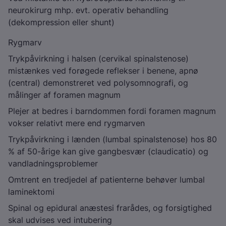
neurokirurg mhp. evt. operativ behandling
(dekompression eller shunt)
Rygmarv
Trykpåvirkning i halsen (cervikal spinalstenose)
mistænkes ved forøgede reflekser i benene, apnø
(central) demonstreret ved polysomnografi, og
målinger af foramen magnum
Plejer at bedres i barndommen fordi foramen magnum
vokser relativt mere end rygmarven
Trykpåvirkning i lænden (lumbal spinalstenose) hos 80
% af 50-årige kan give gangbesvær (claudicatio) og
vandladningsproblemer
Omtrent en tredjedel af patienterne behøver lumbal
laminektomi
Spinal og epidural anæstesi frarådes, og forsigtighed
skal udvises ved intubering