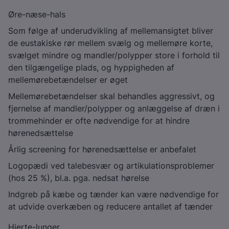
Øre-næse-hals
Som følge af underudvikling af mellemansigtet bliver
de eustakiske rør mellem svælg og mellemøre korte,
svælget mindre og mandler/polypper store i forhold til
den tilgængelige plads, og hyppigheden af
mellemørebetændelser er øget
Mellemørebetændelser skal behandles aggressivt, og
fjernelse af mandler/polypper og anlæggelse af dræn i
trommehinder er ofte nødvendige for at hindre
hørenedsættelse
Årlig screening for hørenedsættelse er anbefalet
Logopædi ved talebesvær og artikulationsproblemer
(hos 25 %), bl.a. pga. nedsat hørelse
Indgreb på kæbe og tænder kan være nødvendige for
at udvide overkæben og reducere antallet af tænder
Hjerte-lunger