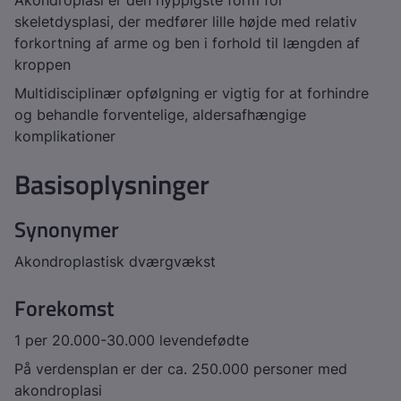
Akondroplasi er den hyppigste form for
skeletdysplasi, der medfører lille højde med relativ
forkortning af arme og ben i forhold til længden af
kroppen
Multidisciplinær opfølgning er vigtig for at forhindre
og behandle forventelige, aldersafhængige
komplikationer
Basisoplysninger
Synonymer
Akondroplastisk dværgvækst
Forekomst
1 per 20.000-30.000 levendefødte
På verdensplan er der ca. 250.000 personer med
akondroplasi