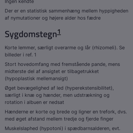
Ingen kendte
Der er en statistisk sammenhæng mellem hyppigheden
af nymutationer og højere alder hos fædre
1
Sygdomstegn
Korte lemmer, særligt overarme og lår (rhizomeli). Se
billeder i ref. 1
Stort hovedomfang med fremstående pande, mens
midterste del af ansigtet er tilbagetrukket
(hypoplastisk mellemansigt)
Øget bevægelighed af led (hyperekstensibilitet),
særligt i knæ og hænder, men udstrækning og
rotation i albuen er nedsat
Hænderne er korte og brede og ligner en trefork, dvs.
med øget afstand mellem tredje og fjerde finger
Muskelslaphed (hypotoni) i spædbarnsalderen, evt.