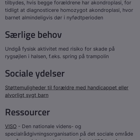
tilbydes, hvis begge forældrene har akondroplasi, for
tidligt at diagnosticere homozygot akondroplasi, hvor
barnet almindeligvis dør i nyfødtperioden
Særlige behov
Undgå fysisk aktivitet med risiko for skade på
rygsøjlen i halsen, f.eks. spring på trampolin
Sociale ydelser
Støttemuligheder til forældre med handicappet eller
alvorligt sygt barn
Ressourcer
VISO
- Den nationale videns- og
specialrådgivningsorganisation på det sociale område