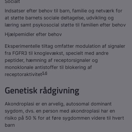
Socialt
Indsatser efter behov til barn, familie og netværk for
at støtte barnets sociale deltagelse, udvikling og
læring samt psykosocial støtte til familien efter behov
Hjælpemidler efter behov
Eksperimentelle tiltag omfatter modulation af signaler
fra FGFR3 til knoglevækst, specielt med andre
peptider, hæmning af receptorsignaler og
monoklonale antistoffer til blokering af
5
,
6
receptoraktivitet
Genetisk rådgivning
Akondroplasi er en arvelig, autosomal dominant
sygdom, dvs. en person med akondroplasi har en
risiko på 50 % for at føre sygdommen videre til hvert
barn