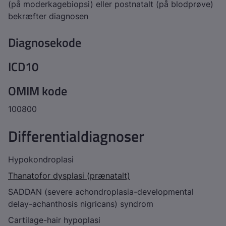
(på moderkagebiopsi) eller postnatalt (på blodprøve)
bekræfter diagnosen
Diagnosekode
ICD10
OMIM kode
100800
Differentialdiagnoser
Hypokondroplasi
Thanatofor dysplasi (prænatalt)
SADDAN (severe achondroplasia-developmental
delay-achanthosis nigricans) syndrom
Cartilage-hair hypoplasi