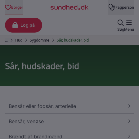
Sår, hudskader, bid
Bensår eller fodsår, arterielle
Bensår, venøse
Brændt af brandmænd