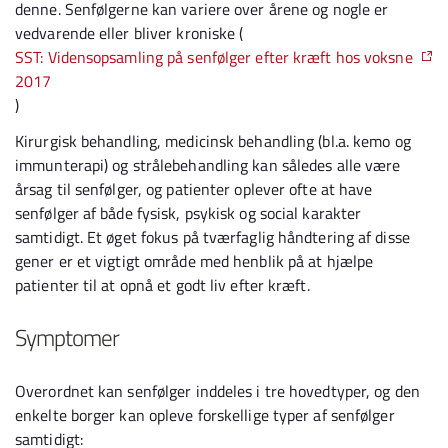
denne. Senfølgerne kan variere over årene og nogle er
vedvarende eller bliver kroniske (
SST: Vidensopsamling på senfølger efter kræft hos voksne
2017
)
Kirurgisk behandling, medicinsk behandling (bl.a. kemo og
immunterapi) og strålebehandling kan således alle være
årsag til senfølger, og patienter oplever ofte at have
senfølger af både fysisk, psykisk og social karakter
samtidigt. Et øget fokus på tværfaglig håndtering af disse
gener er et vigtigt område med henblik på at hjælpe
patienter til at opnå et godt liv efter kræft.
Symptomer
Overordnet kan senfølger inddeles i tre hovedtyper, og den
enkelte borger kan opleve forskellige typer af senfølger
samtidigt: