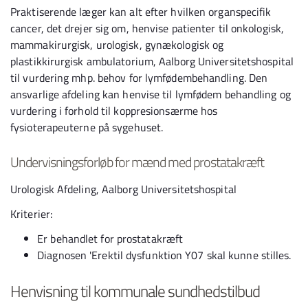
Praktiserende læger kan alt efter hvilken organspecifik
cancer, det drejer sig om, henvise patienter til onkologisk,
mammakirurgisk, urologisk, gynækologisk og
plastikkirurgisk ambulatorium, Aalborg Universitetshospital
til vurdering mhp. behov for lymfødembehandling. Den
ansvarlige afdeling kan henvise til lymfødem behandling og
vurdering i forhold til koppresionsærme hos
fysioterapeuterne på sygehuset.
Undervisningsforløb for mænd med prostatakræft
Urologisk Afdeling, Aalborg Universitetshospital
Kriterier:
Er behandlet for prostatakræft
Diagnosen 'Erektil dysfunktion Y07 skal kunne stilles.
Henvisning til kommunale sundhedstilbud