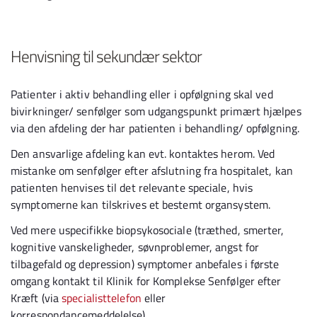
Henvisning til sekundær sektor
Patienter i aktiv behandling eller i opfølgning skal ved
bivirkninger/ senfølger som udgangspunkt primært hjælpes
via den afdeling der har patienten i behandling/ opfølgning.
Den ansvarlige afdeling kan evt. kontaktes herom. Ved
mistanke om senfølger efter afslutning fra hospitalet, kan
patienten henvises til det relevante speciale, hvis
symptomerne kan tilskrives et bestemt organsystem.
Ved mere uspecifikke biopsykosociale (træthed, smerter,
kognitive vanskeligheder, søvnproblemer, angst for
tilbagefald og depression) symptomer anbefales i første
omgang kontakt til Klinik for Komplekse Senfølger efter
Kræft (via
specialisttelefon
eller
korrespondancemeddelelse).