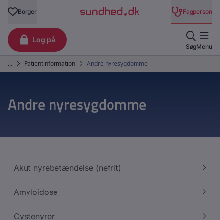
Andre nyresygdomme
Akut nyrebetændelse (nefrit)
Amyloidose
Cystenyrer