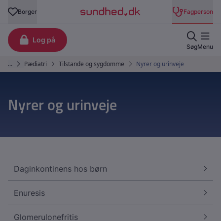
Nyrer og urinveje
Daginkontinens hos børn
Enuresis
Glomerulonefritis