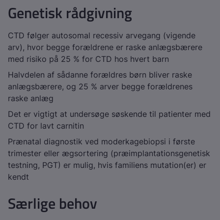
Genetisk rådgivning
CTD følger autosomal recessiv arvegang (vigende
arv), hvor begge forældrene er raske anlægsbærere
med risiko på 25 % for CTD hos hvert barn
Halvdelen af sådanne forældres børn bliver raske
anlægsbærere, og 25 % arver begge forældrenes
raske anlæg
Det er vigtigt at undersøge søskende til patienter med
CTD for lavt carnitin
Prænatal diagnostik ved moderkagebiopsi i første
trimester eller ægsortering (præimplantationsgenetisk
testning, PGT) er mulig, hvis familiens mutation(er) er
kendt
Særlige behov