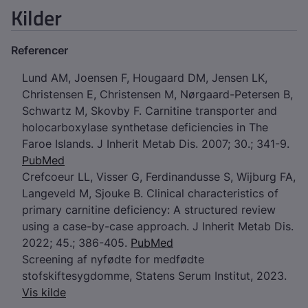
Kilder
Referencer
Lund AM, Joensen F, Hougaard DM, Jensen LK,
Christensen E, Christensen M, Nørgaard-Petersen B,
Schwartz M, Skovby F. Carnitine transporter and
holocarboxylase synthetase deficiencies in The
Faroe Islands. J Inherit Metab Dis. 2007; 30.; 341-9.
PubMed
Crefcoeur LL, Visser G, Ferdinandusse S, Wijburg FA,
Langeveld M, Sjouke B. Clinical characteristics of
primary carnitine deficiency: A structured review
using a case-by-case approach. J Inherit Metab Dis.
2022; 45.; 386-405.
PubMed
Screening af nyfødte for medfødte
stofskiftesygdomme, Statens Serum Institut, 2023.
Vis kilde