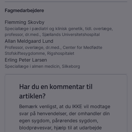
Fagmedarbejdere
Flemming Skovby
Speciallæge i pædiatri og klinisk genetik, tidl. overlæge,
professor, dr.med., Sjællands Universitetshospital
Allan Meldgaard Lund
Professor, overlæge, dr.med., Center for Medfødte
Stofskiftesygdomme, Rigshospitalet
Erling Peter Larsen
Speciallæge i almen medicin, Silkeborg
Har du en kommentar til
artiklen?
Bemærk venligst, at du IKKE vil modtage
svar på henvendelser, der omhandler din
egen sygdom, pårørendes sygdom,
blodprøvesvar, hjælp til at udarbejde