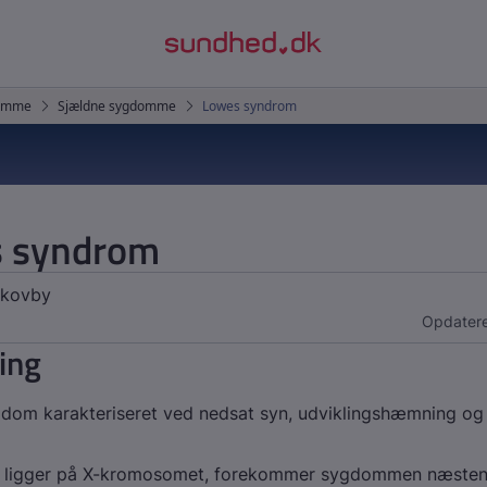
 syndrom
Skovby
Opdatere
ing
dom karakteriseret ved nedsat syn, udviklingshæmning og
n ligger på X-kromosomet, forekommer sygdommen næste