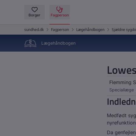
Lægehåndbogen
Lowes
Flemming 
Speciallæge
Indledn
Medfødt syg
nyrefunktion
Da genfejle