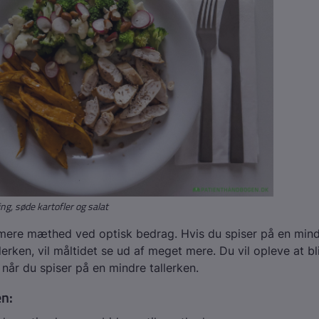
ng, søde kartofler og salat
 mere mæthed ved optisk bedrag. Hvis du spiser på en mind
llerken, vil måltidet se ud af meget mere. Du vil opleve at 
når du spiser på en mindre tallerken.
n: