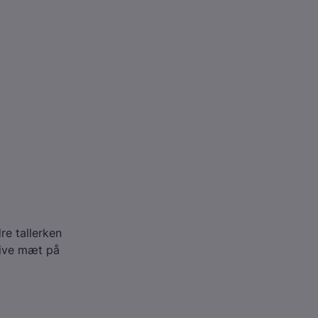
re tallerken
blive mæt på