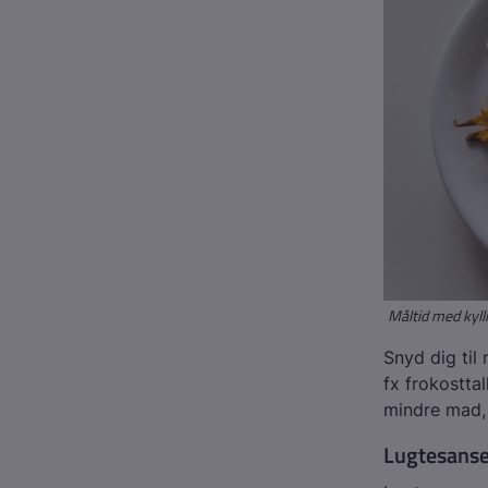
Måltid med kylli
Snyd dig til
fx frokostta
mindre mad, 
Lugtesanse