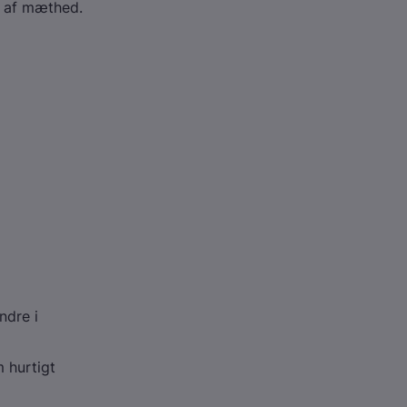
e af mæthed.
ndre i
 hurtigt