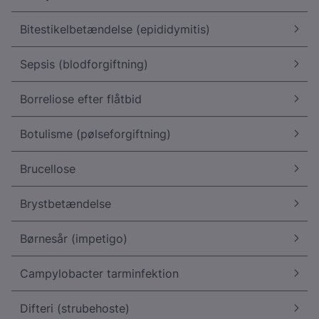
Bitestikelbetændelse (epididymitis)
Sepsis (blodforgiftning)
Borreliose efter flåtbid
Botulisme (pølseforgiftning)
Brucellose
Brystbetændelse
Børnesår (impetigo)
Campylobacter tarminfektion
Difteri (strubehoste)