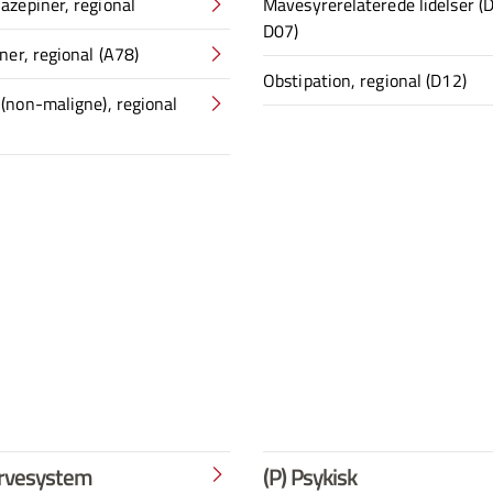
azepiner, regional
Mavesyrerelaterede lidelser (
D07)
ner, regional (A78)
Obstipation, regional (D12)
(non-maligne), regional
ervesystem
(P) Psykisk