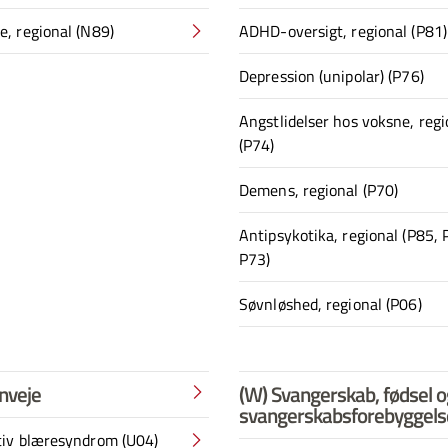
, regional (N89)
ADHD-oversigt, regional (P81)
Depression (unipolar) (P76)
Angstlidelser hos voksne, regi
(P74)
Demens, regional (P70)
Antipsykotika, regional (P85, 
P73)
Søvnløshed, regional (P06)
inveje
(W) Svangerskab, fødsel o
svangerskabsforebyggels
iv blæresyndrom (U04)