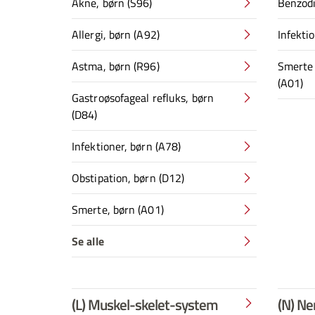
Akne, børn (S96)
Benzodi
Allergi, børn (A92)
Infektio
Astma, børn (R96)
Smerte 
(A01)
Gastroøsofageal refluks, børn
(D84)
Infektioner, børn (A78)
Obstipation, børn (D12)
Smerte, børn (A01)
Se alle
(L) Muskel-skelet-system
(N) N