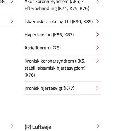
D84,
Akut koronarsyndrom (AKS) -
Efterbehandling (K74, K75, K76)
Iskæmisk stroke og TCI (K90, K89)
Hypertension (K86, K87)
Atrieflimren (K78)
Kronisk koronarsyndrom (KKS,
stabil iskæmisk hjertesygdom)
(K76)
Kronisk hjertesvigt (K77)
(R) Luftveje